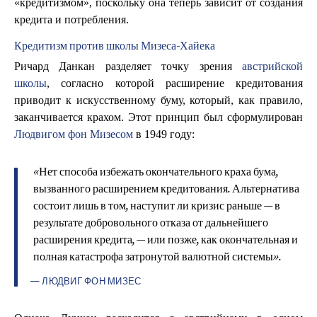
«кредитизмом», поскольку она теперь зависит от создания
кредита и потребления.
Кредитизм против школы Мизеса-Хайека
Ричард Данкан разделяет точку зрения
австрийской
школы
, согласно которой расширение кредитования
приводит к искусственному буму, который, как правило,
заканчивается крахом. Этот принцип был сформулирован
Людвигом фон Мизесом
в 1949 году:
«Нет способа избежать окончательного краха бума,
вызванного расширением кредитования. Альтернатива
состоит лишь в том, наступит ли кризис раньше — в
результате добровольного отказа от дальнейшего
расширения кредита, — или позже, как окончательная и
полная катастрофа затронутой валютной системы».
— ЛЮДВИГ ФОН МИЗЕС