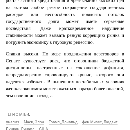
роста частного кредитования и чрезвычайно высоких цен
на активы любое резкое сокращение государственных
расходов или неспособность повысить потолок
государственного долга может иметь серьезные
последствия. Даже кратковременное нарушение
стабильности может вызвать резкую коррекцию рынка и
погрузить экономику в глубокую рецессию.
Ставки высоки. По мере продвижения переговоров в
Сенате существует риск, что сторонники бюджетной
дисциплины, настроенные на сокращение дефицита,
непреднамеренно спровоцируют кризис, которого они
надеются избежать. В нынешних нестабильных условиях
жесткая экономия может оказаться гораздо более опасной,
чем излишние расходы.
ТЕГИ СТАТЬИ:
Анализ
Маск, Элон
Трамп, Дональд
фон Мизес, Людвиг
Дункан, Ричард
США