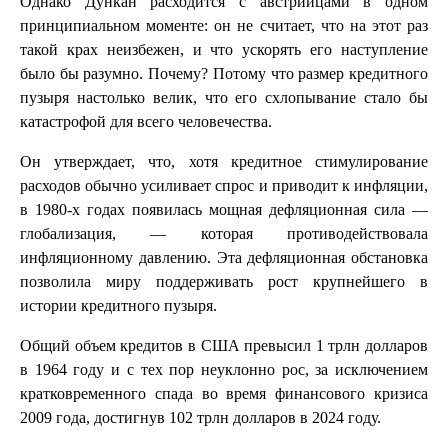
Однако Дункан расходится с австрийцами в одном
принципиальном моменте: он не считает, что на этот раз
такой крах неизбежен, и что ускорять его наступление
было бы разумно. Почему? Потому что размер кредитного
пузыря настолько велик, что его схлопывание стало бы
катастрофой для всего человечества.
Он утверждает, что, хотя кредитное стимулирование
расходов обычно усиливает спрос и приводит к инфляции,
в 1980-х годах появилась мощная дефляционная сила —
глобализация, — которая противодействовала
инфляционному давлению. Эта дефляционная обстановка
позволила миру поддерживать рост крупнейшего в
истории кредитного пузыря.
Общий объем кредитов в США превысил 1 трлн долларов
в 1964 году и с тех пор неуклонно рос, за исключением
кратковременного спада во время финансового кризиса
2009 года, достигнув 102 трлн долларов в 2024 году.