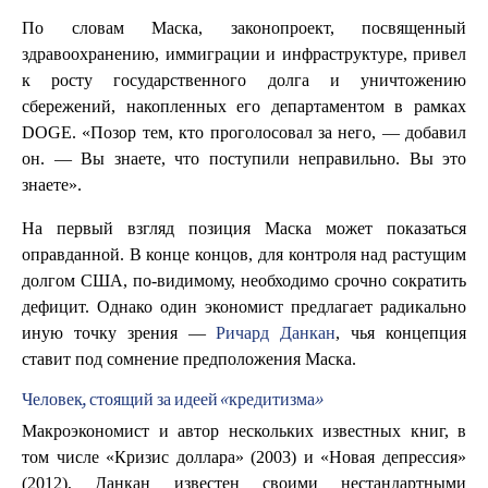
По словам Маска, законопроект, посвященный
здравоохранению, иммиграции и инфраструктуре, привел
к росту государственного долга и уничтожению
сбережений, накопленных его департаментом в рамках
DOGE. «Позор тем, кто проголосовал за него, — добавил
он. — Вы знаете, что поступили неправильно. Вы это
знаете».
На первый взгляд позиция Маска может показаться
оправданной. В конце концов, для контроля над растущим
долгом США, по-видимому, необходимо срочно сократить
дефицит. Однако один экономист предлагает радикально
иную точку зрения —
Ричард Данкан
, чья концепция
ставит под сомнение предположения Маска.
Человек, стоящий за идеей «кредитизма»
Макроэкономист и автор нескольких известных книг, в
том числе «Кризис доллара» (2003) и «Новая депрессия»
(2012), Данкан известен своими нестандартными