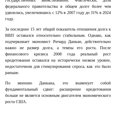
государственных заимствований. Фактически, доля
федерального правительства в общем долге более чем
удвоилась, увеличившись с 12% в 2007 году до 31% в 2024
году.
За последние 15 лет общий показатель отношения долга к
ВВП оставался относительно стабильным. Однако, как
подчеркивает экономист Ричард Данкан, действительно
важно не размер долга, а темпы его роста. После
финансового кризиса 2008 года реальный рост
кредитования оставался на исторически низком уровне,
недостаточном для стимулирования спроса, как это было
раньше.
По мнению Данкана, это знаменует собой
фундаментальный сдвиг: расширение кредитования
больше не является основным двигателем экономического
роста США.