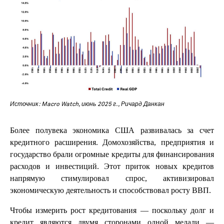
Источник: Macro Watch, июнь 2025 г., Ричард Данкан
Более полувека экономика США развивалась за счет
кредитного расширения. Домохозяйства, предприятия и
государство брали огромные кредиты для финансирования
расходов и инвестиций. Этот приток новых кредитов
напрямую стимулировал спрос, активизировал
экономическую деятельность и способствовал росту ВВП.
Чтобы измерить рост кредитования — поскольку долг и
кредит являются двумя сторонами одной медали —