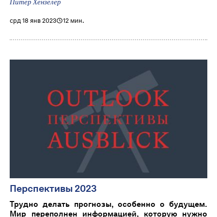
Питер Хензелер
срд 18 янв 2023
12 мин.
Перспективы 2023
Трудно делать прогнозы, особенно о будущем.
Мир переполнен информацией, которую нужно