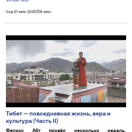
Феликс Абт
пнд 01 июн 2026
8 мин.
Тибет — повседневная жизнь, вера и
культура (Часть II)
Феликс Абт провёл несколько недель,