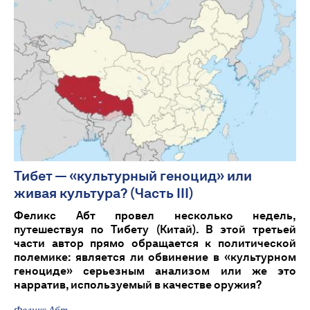
Тибет — «культурный геноцид» или
живая культура? (Часть III)
Феликс Абт провел несколько недель,
путешествуя по Тибету (Китай). В этой третьей
части автор прямо обращается к политической
полемике: является ли обвинение в «культурном
геноциде» серьезным анализом или же это
нарратив, используемый в качестве оружия?