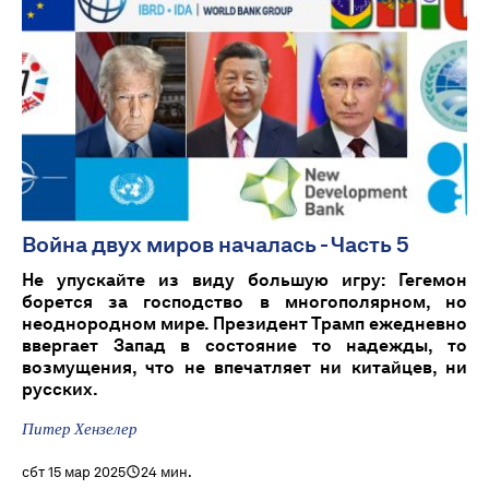
Война двух миров началась - Часть 5
Не упускайте из виду большую игру: Гегемон
борется за господство в многополярном, но
неоднородном мире. Президент Трамп ежедневно
ввергает Запад в состояние то надежды, то
возмущения, что не впечатляет ни китайцев, ни
русских.
Питер Хензелер
сбт 15 мар 2025
24 мин.