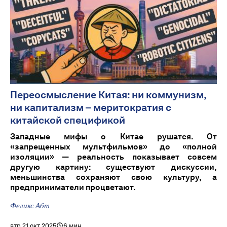
Переосмысление Китая: ни коммунизм,
ни капитализм – меритократия с
китайской спецификой
Западные мифы о Китае рушатся. От
«запрещенных мультфильмов» до «полной
изоляции» — реальность показывает совсем
другую картину: существуют дискуссии,
меньшинства сохраняют свою культуру, а
предприниматели процветают.
Феликс Абт
втр 21 окт 2025
6 мин.