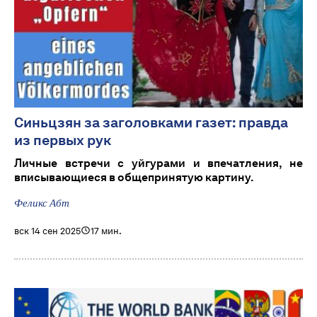
Синьцзян за заголовками газет: правда
из первых рук
Личные встречи с уйгурами и впечатления, не
вписывающиеся в общепринятую картину.
Феликс Абт
вск 14 сен 2025
17 мин.