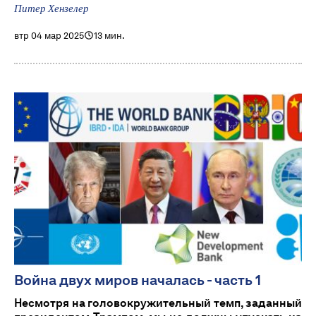
Питер Хензелер
втр 04 мар 2025
13 мин.
Война двух миров началась - часть 1
Несмотря на головокружительный темп, заданный