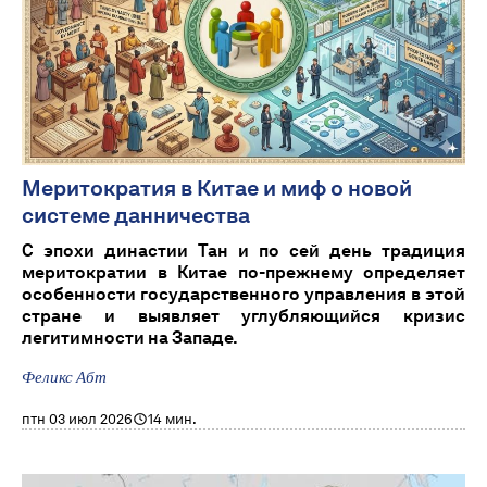
Меритократия в Китае и миф о новой
системе данничества
С эпохи династии Тан и по сей день традиция
меритократии в Китае по-прежнему определяет
особенности государственного управления в этой
стране и выявляет углубляющийся кризис
легитимности на Западе.
Феликс Абт
птн 03 июл 2026
14 мин.