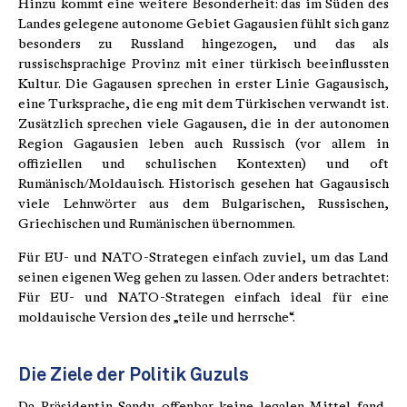
Hinzu kommt eine weitere Besonderheit: das im Süden des
Landes gelegene autonome Gebiet Gagausien fühlt sich ganz
besonders zu Russland hingezogen, und das als
russischsprachige Provinz mit einer türkisch beeinflussten
Kultur. Die Gagausen sprechen in erster Linie Gagausisch,
eine Turksprache, die eng mit dem Türkischen verwandt ist.
Zusätzlich sprechen viele Gagausen, die in der autonomen
Region Gagausien leben auch Russisch (vor allem in
offiziellen und schulischen Kontexten) und oft
Rumänisch/Moldauisch. Historisch gesehen hat Gagausisch
viele Lehnwörter aus dem Bulgarischen, Russischen,
Griechischen und Rumänischen übernommen.
Für EU- und NATO-Strategen einfach zuviel, um das Land
seinen eigenen Weg gehen zu lassen. Oder anders betrachtet:
Für EU- und NATO-Strategen einfach ideal für eine
moldauische Version des „teile und herrsche“.
Die Ziele der Politik Guzuls
Da Präsidentin Sandu offenbar keine legalen Mittel fand,