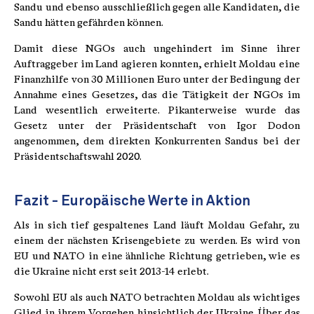
Sandu und ebenso ausschließlich gegen alle Kandidaten, die
Sandu hätten gefährden können.
Damit diese NGOs auch ungehindert im Sinne ihrer
Auftraggeber im Land agieren konnten, erhielt Moldau eine
Finanzhilfe von 30 Millionen Euro unter der Bedingung der
Annahme eines Gesetzes, das die Tätigkeit der NGOs im
Land wesentlich erweiterte. Pikanterweise wurde das
Gesetz unter der Präsidentschaft von Igor Dodon
angenommen, dem direkten Konkurrenten Sandus bei der
Präsidentschaftswahl 2020.
Fazit - Europäische Werte in Aktion
Als in sich tief gespaltenes Land läuft Moldau Gefahr, zu
einem der nächsten Krisengebiete zu werden. Es wird von
EU und NATO in eine ähnliche Richtung getrieben, wie es
die Ukraine nicht erst seit 2013-14 erlebt.
Sowohl EU als auch NATO betrachten Moldau als wichtiges
Glied in ihrem Vorgehen hinsichtlich der Ukraine. Über das