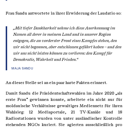
Frau Sandu antwortete in ihrer Erwiderung der Laudatio so:
„Mit tiefer Dankbarkeit nehme ich diese Anerkennung im
Namen all derer in meinem Land und in unserer Region
entgegen, die an vorderster Front eines Kampfes stehen, den
wir nicht begonnen, aber entschlossen geführt haben – und den
wir uns nicht leisten können zu verlieren: den Kampf für
Demokratie, Wahrheit und Frieden.“
MAJA SANDU
An dieser Stelle sei an ein paar harte Fakten erinnert.
Damit Sandu die Präsidentschaftswahlen im Jahre 2020 „als
erste Frau“ gewinnen konnte, arbeitete ein nicht nur für
moldauische Verhältnisse gewaltiges Mediennetz für ihren
Wahlsieg: 12 Mediaportale, 21 TV-Kanäle und 18
Radiostationen wurden von unter ausländischer Kontrolle
stehenden NGOs kuriert. Sie agierten ausschließlich pro