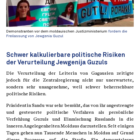
Demonstranten vor dem moldauischen Justizministerium
fordern die
Freilassung von Jewgenia Guzul
Schwer kalkulierbare politische Risiken
der Verurteilung Jewgenija Guzuls
Die Verurteilung der Leiterin von Gagausien zeitigte
jedoch für die Zentralregierung nicht nur unerwartete,
sondern sehr unangenehme, weil schwer beherrschbare
politische Risiken.
Präsidentin Sandu war sehr bemüht, das von ihr angestrengte
und gesteuerte politische Verfahren als persönliche
Verfehlung Guzuls und Einmischung Russlands in die
inneren Angelegenheiten Moldaus darzustellen. Seit einigen
Tagen gehen nun Tausende Menschen in Moldau auf Grund
dieses Prozesses auf die Straße. Sie demonstrieren