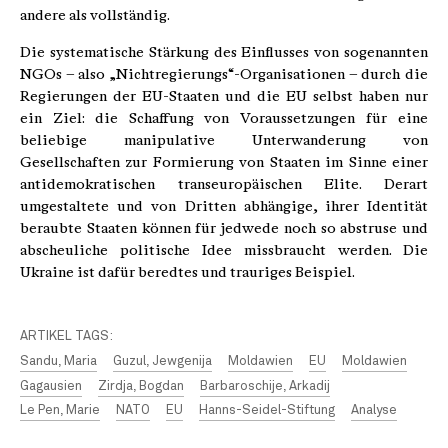
andere als vollständig.
Die systematische Stärkung des Einflusses von sogenannten
NGOs – also „Nichtregierungs“-Organisationen – durch die
Regierungen der EU-Staaten und die EU selbst haben nur
ein Ziel: die Schaffung von Voraussetzungen für eine
beliebige manipulative Unterwanderung von
Gesellschaften zur Formierung von Staaten im Sinne einer
antidemokratischen transeuropäischen Elite. Derart
umgestaltete und von Dritten abhängige, ihrer Identität
beraubte Staaten können für jedwede noch so abstruse und
abscheuliche politische Idee missbraucht werden. Die
Ukraine ist dafür beredtes und trauriges Beispiel.
ARTIKEL TAGS:
Sandu, Maria
Guzul, Jewgenija
Moldawien
EU
Moldawien
Gagausien
Zirdja, Bogdan
Barbaroschije, Arkadij
Le Pen, Marie
NATO
EU
Hanns-Seidel-Stiftung
Analyse