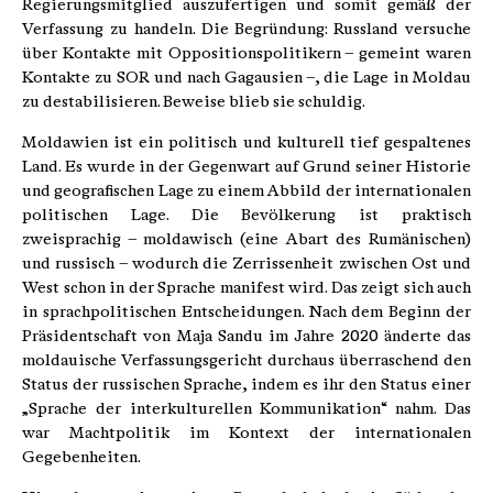
Regierungsmitglied auszufertigen und somit gemäß der
Verfassung zu handeln. Die Begründung: Russland versuche
über Kontakte mit Oppositionspolitikern – gemeint waren
Kontakte zu SOR und nach Gagausien –, die Lage in Moldau
zu destabilisieren. Beweise blieb sie schuldig.
Moldawien ist ein politisch und kulturell tief gespaltenes
Land. Es wurde in der Gegenwart auf Grund seiner Historie
und geografischen Lage zu einem Abbild der internationalen
politischen Lage. Die Bevölkerung ist praktisch
zweisprachig – moldawisch (eine Abart des Rumänischen)
und russisch – wodurch die Zerrissenheit zwischen Ost und
West schon in der Sprache manifest wird. Das zeigt sich auch
in sprachpolitischen Entscheidungen. Nach dem Beginn der
Präsidentschaft von Maja Sandu im Jahre 2020 änderte das
moldauische Verfassungsgericht durchaus überraschend den
Status der russischen Sprache, indem es ihr den Status einer
„Sprache der interkulturellen Kommunikation“ nahm. Das
war Machtpolitik im Kontext der internationalen
Gegebenheiten.