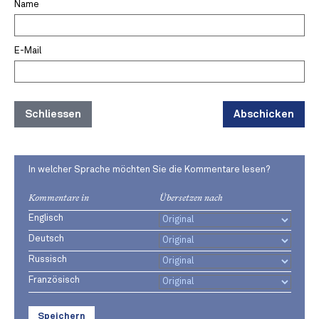
Name
E-Mail
Schliessen
Abschicken
In welcher Sprache möchten Sie die Kommentare lesen?
Kommentare in
Übersetzen nach
Englisch
Deutsch
Russisch
Französisch
Speichern