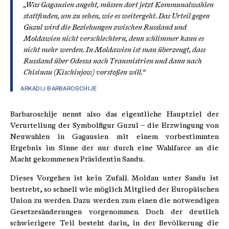
„Was Gagausien angeht, müssen dort jetzt Kommunalwahlen
stattfinden, um zu sehen, wie es weitergeht. Das Urteil gegen
Guzul wird die Beziehungen zwischen Russland und
Moldawien nicht verschlechtern, denn schlimmer kann es
nicht mehr werden. In Moldawien ist man überzeugt, dass
Russland über Odessa nach Transnistrien und dann nach
Chisinau (Kischinjow) vorstoßen will.“
ARKADIJ BARBAROSCHIJE
Barbaroschije nennt also das eigentliche Hauptziel der
Verurteilung der Symbolfigur Guzul – die Erzwingung von
Neuwahlen in Gagausien mit einem vorbestimmten
Ergebnis im Sinne der nur durch eine Wahlfarce an die
Macht gekommenen Präsidentin Sandu.
Dieses Vorgehen ist kein Zufall. Moldau unter Sandu ist
bestrebt, so schnell wie möglich Mitglied der Europäischen
Union zu werden. Dazu werden zum einen die notwendigen
Gesetzesänderungen vorgenommen. Doch der deutlich
schwierigere Teil besteht darin, in der Bevölkerung die