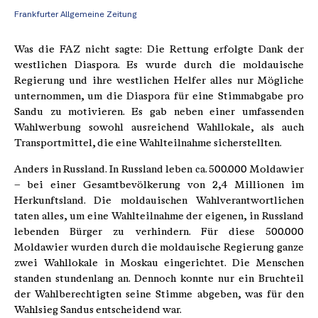
Frankfurter Allgemeine Zeitung
Was die FAZ nicht sagte: Die Rettung erfolgte Dank der
westlichen Diaspora. Es wurde durch die moldauische
Regierung und ihre westlichen Helfer alles nur Mögliche
unternommen, um die Diaspora für eine Stimmabgabe pro
Sandu zu motivieren. Es gab neben einer umfassenden
Wahlwerbung sowohl ausreichend Wahllokale, als auch
Transportmittel, die eine Wahlteilnahme sicherstellten.
Anders in Russland. In Russland leben ca. 500.000 Moldawier
– bei einer Gesamtbevölkerung von 2,4 Millionen im
Herkunftsland. Die moldauischen Wahlverantwortlichen
taten alles, um eine Wahlteilnahme der eigenen, in Russland
lebenden Bürger zu verhindern. Für diese 500.000
Moldawier wurden durch die moldauische Regierung ganze
zwei Wahllokale in Moskau eingerichtet. Die Menschen
standen stundenlang an. Dennoch konnte nur ein Bruchteil
der Wahlberechtigten seine Stimme abgeben, was für den
Wahlsieg Sandus entscheidend war.