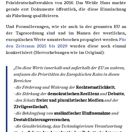
Präsidentschaftswahlen von 2016. Das Weiße Haus machte
gerade erst Dokumente öffentlich, die diese Einmischung
als Fälschung qualifizieren.
Und Formulierungen, wie sie auch in der gesamten EU an
der Tagesordnung sind und im Namen der westlichen,
europäischen Werte ununterbrochen propagiert werden.
Für
den Zeitraum 2025 bis 2029
wurden diese noch einmal
konkretisiert (Hervorhebungen wie im Original):
„Um diese Werte innerhalb und außerhalb der EU zu wahren,
umfassen die Prioritäten des Europäischen Rates in diesen
Bereichen
- die Förderung und Wahrung der
Rechtsstaatlichkeit
,
- die Stärkung der
demokratischen Resilienz
und
Debatte
,
- den Schutz
freier und pluralistischer Medien
und der
Zivilgesellschaft
,
- die Bekämpfung von
ausländischer Einflussnahme
und
Destabilisierungsversuchen
,
- die Gewährleistung, dass Technologieriesen Verantwortung