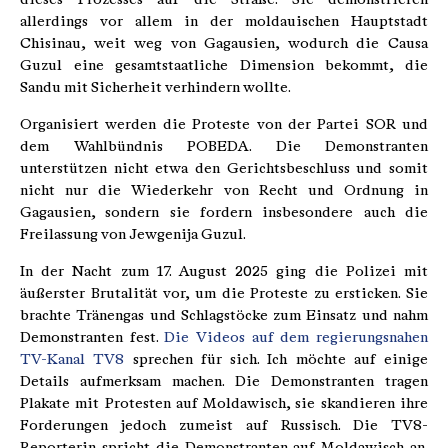
allerdings vor allem in der moldauischen Hauptstadt
Chisinau, weit weg von Gagausien, wodurch die Causa
Guzul eine gesamtstaatliche Dimension bekommt, die
Sandu mit Sicherheit verhindern wollte.
Organisiert werden die Proteste von der Partei SOR und
dem Wahlbündnis POBEDA. Die Demonstranten
unterstützen nicht etwa den Gerichtsbeschluss und somit
nicht nur die Wiederkehr von Recht und Ordnung in
Gagausien, sondern sie fordern insbesondere auch die
Freilassung von Jewgenija Guzul.
In der Nacht zum 17. August 2025 ging die Polizei mit
äußerster Brutalität vor, um die Proteste zu ersticken. Sie
brachte Tränengas und Schlagstöcke zum Einsatz und nahm
Demonstranten fest.
Die Videos auf dem regierungsnahen
TV-Kanal TV8
sprechen für sich. Ich möchte auf einige
Details aufmerksam machen. Die Demonstranten tragen
Plakate mit Protesten auf Moldawisch, sie skandieren ihre
Forderungen jedoch zumeist auf Russisch. Die TV8-
Reporterin spricht die Demonstranten auf Moldawisch an.