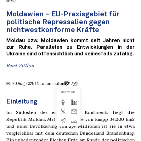
links)
Moldawien – EU-Praxisgebiet für
politische Repressalien gegen
nichtwestkonforme Kräfte
Moldau bzw. Moldawien kommt seit Jahren nicht
zur Ruhe. Parallelen zu Entwicklungen in der
Ukraine sind offensichtlich und keinesfalls zufällig.
René Zittlau
Mi. 20 Aug 2025
14 Leseminuten
17
Share on
Einleitung
Im Südosten des europäischen Kontinents liegt die
Republik Moldau. Mit ihrer Größe von knapp 34.000 km2
und einer Bevölkerung von 2,4 Millionen ist sie in etwa
vergleichbar mit dem deutschen Bundesland Brandenburg.
Ein unbedeutender Flecken Erde am Rande der politischen