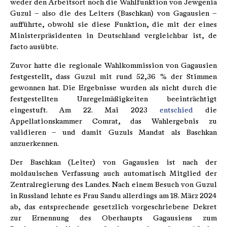
weder den Arbeitsort noch die Wahlfunktion von Jewgenia
Guzul – also die des Leiters (Baschkan) von Gagausien –
aufführte, obwohl sie diese Funktion, die mit der eines
Ministerpräsidenten in Deutschland vergleichbar ist, de
facto ausübte.
Zuvor hatte die regionale Wahlkommission von Gagausien
festgestellt, dass Guzul mit rund 52,36 % der Stimmen
gewonnen hat. Die Ergebnisse wurden als nicht durch die
festgestellten Unregelmäßigkeiten beeinträchtigt
eingestuft. Am 22. Mai 2023
entschied
die
Appellationskammer Comrat, das Wahlergebnis zu
validieren – und damit Guzuls Mandat als Baschkan
anzuerkennen.
Der Baschkan (Leiter) von Gagausien ist nach der
moldauischen Verfassung auch automatisch Mitglied der
Zentralregierung des Landes. Nach einem Besuch von Guzul
in Russland lehnte es Frau Sandu allerdings am 18. März 2024
ab, das entsprechende gesetzlich vorgeschriebene Dekret
zur Ernennung des Oberhaupts Gagausiens zum