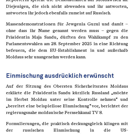
Diejenigen, die sich nicht abwenden und ihr antworten,
antworten ihr jedoch ebenfalls zumeist auf Russisch.
Massendemonstrationen für Jewgenia Guzul und damit –
ohne dass ihr Name genannt werden muss – gegen die
Präsidentin Maja Sandu, dürften den Wahlkampf zu den
Parlamentswahlen am 28. September 2025 in eine Richtung
befeuern, die dem EU-Establishment in und außerhalb
Moldaus sehr unangenehm werden kann.
Einmischung ausdrücklich erwünscht
Auf der Sitzung des Obersten Sicherheitsrates Moldaus
erklärte die Präsidentin Sandu kürzlich: Russland „möchte
im Herbst Moldau unter seine Kontrolle nehmen“ und
„bereitet eine beispiellose Einmischung“ vor, berichtet der
regierungsnahe moldauische Fernsehkanal TV 8.
Formulierungen, die praktisch deckungsgleich klingen mit
der russischen Einmischung in die US-