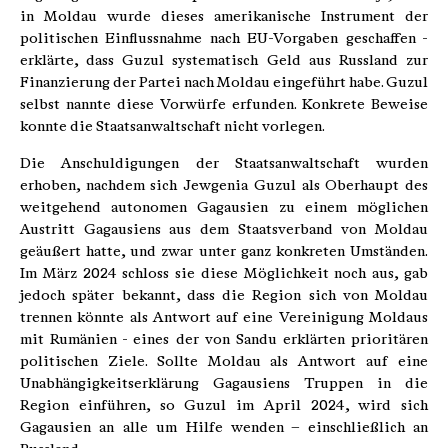
in Moldau wurde dieses amerikanische Instrument der
politischen Einflussnahme nach EU-Vorgaben geschaffen -
erklärte, dass Guzul systematisch Geld aus Russland zur
Finanzierung der Partei nach Moldau eingeführt habe. Guzul
selbst nannte diese Vorwürfe erfunden. Konkrete Beweise
konnte die Staatsanwaltschaft nicht vorlegen.
Die Anschuldigungen der Staatsanwaltschaft wurden
erhoben, nachdem sich Jewgenia Guzul als Oberhaupt des
weitgehend autonomen Gagausien zu einem möglichen
Austritt Gagausiens aus dem Staatsverband von Moldau
geäußert hatte, und zwar unter ganz konkreten Umständen.
Im März 2024 schloss sie diese Möglichkeit noch aus, gab
jedoch später bekannt, dass die Region sich von Moldau
trennen könnte als Antwort auf eine Vereinigung Moldaus
mit Rumänien - eines der von Sandu erklärten prioritären
politischen Ziele. Sollte Moldau als Antwort auf eine
Unabhängigkeitserklärung Gagausiens Truppen in die
Region einführen, so Guzul im April 2024, wird sich
Gagausien an alle um Hilfe wenden – einschließlich an