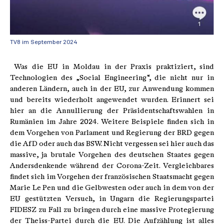
TV8 im September 2024
Was die EU in Moldau in der Praxis praktiziert, sind
Technologien des „Social Engineering“, die nicht nur in
anderen Ländern, auch in der EU, zur Anwendung kommen
und bereits wiederholt angewendet wurden. Erinnert sei
hier an die Annullierung der Präsidentschaftswahlen in
Rumänien im Jahre 2024. Weitere Beispiele finden sich in
dem Vorgehen von Parlament und Regierung der BRD gegen
die AfD oder auch das BSW. Nicht vergessen sei hier auch das
massive, ja brutale Vorgehen des deutschen Staates gegen
Andersdenkende während der Corona-Zeit. Vergleichbares
findet sich im Vorgehen der französischen Staatsmacht gegen
Marie Le Pen und die Gelbwesten oder auch in dem von der
EU gestützten Versuch, in Ungarn die Regierungspartei
FIDESZ zu Fall zu bringen durch eine massive Protegierung
der Theiss-Partei durch die EU. Die Aufzählung ist alles