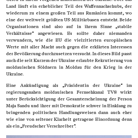
Land läuft ein erheblicher Teil des Waffennachschubs, der
wiederum zu einem großen Teil aus Rumänien kommt, wo
eine der weltweit größten US-Militärbasen entsteht. Beide
Organisationen sind also auf in ihrem Sinne „stabile
Verhältnisse“ angewiesen. Es sollte daher niemanden
verwundern, wie die EU die vielzitierten europäischen
Werte mit aller Macht auch gegen die erklärten Interessen
der Bevölkerung durchzusetzen versucht. In dieses Bild passt
auch die seit Kurzem der Ukraine erlaubte Rekrutierung von
moldauischen Söldnern in Moldau für den Krieg in der
Ukraine.
Eine Ankündigung als „Präsidentin der Ukraine“ im
regierungsnahen moldauischen Fernsehkanal TV8 wirkt
unter Berücksichtigung der Gesamterscheinung der Person
Maja Sandu und ihrer mit Demokratie schwer in Einklang zu
bringenden politischen Handlungsweisen dann auch eher
wie eine von seltener Klarheit getragene Einordnung denn
als ein „Freudscher Verschreiber“.