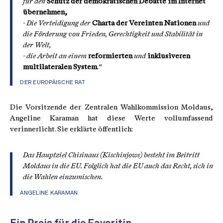
für den
Schutz der demokratischen Debatte im Internet
übernehmen,
- Die Verteidigung der
Charta der Vereinten Nationen
und
die Förderung von Frieden, Gerechtigkeit und Stabilität in
der Welt,
- die Arbeit an einem
reformierten
und
inklusiveren
multilateralen System
.“
DER EUROPÄISCHE RAT
Die Vorsitzende der Zentralen Wahlkommission Moldaus,
Angeline Karaman hat diese Werte vollumfassend
verinnerlicht. Sie erklärte öffentlich:
Das Hauptziel Chisinaus (Kischinjows) besteht im Beitritt
Moldaus in die EU. Folglich hat die EU auch das Recht, sich in
die Wahlen einzumischen.
ANGELINE KARAMAN