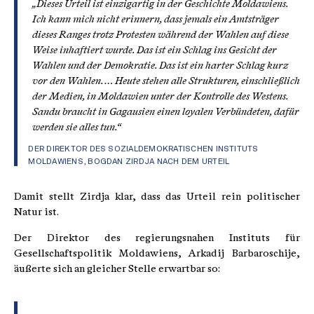
„Dieses Urteil ist einzigartig in der Geschichte Moldawiens.
Ich kann mich nicht erinnern, dass jemals ein Amtsträger
dieses Ranges trotz Protesten während der Wahlen auf diese
Weise inhaftiert wurde. Das ist ein Schlag ins Gesicht der
Wahlen und der Demokratie. Das ist ein harter Schlag kurz
vor den Wahlen. … Heute stehen alle Strukturen, einschließlich
der Medien, in Moldawien unter der Kontrolle des Westens.
Sandu braucht in Gagausien einen loyalen Verbündeten, dafür
werden sie alles tun.“
DER DIREKTOR DES SOZIALDEMOKRATISCHEN INSTITUTS
MOLDAWIENS, BOGDAN ZIRDJA NACH DEM URTEIL
Damit stellt Zirdja klar, dass das Urteil rein politischer
Natur ist.
Der Direktor des regierungsnahen Instituts für
Gesellschaftspolitik Moldawiens, Arkadij Barbaroschije,
äußerte sich an gleicher Stelle erwartbar so: