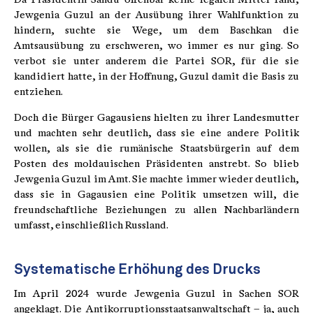
Jewgenia Guzul an der Ausübung ihrer Wahlfunktion zu
hindern, suchte sie Wege, um dem Baschkan die
Amtsausübung zu erschweren, wo immer es nur ging. So
verbot sie unter anderem die Partei SOR, für die sie
kandidiert hatte, in der Hoffnung, Guzul damit die Basis zu
entziehen.
Doch die Bürger Gagausiens hielten zu ihrer Landesmutter
und machten sehr deutlich, dass sie eine andere Politik
wollen, als sie die rumänische Staatsbürgerin auf dem
Posten des moldauischen Präsidenten anstrebt. So blieb
Jewgenia Guzul im Amt. Sie machte immer wieder deutlich,
dass sie in Gagausien eine Politik umsetzen will, die
freundschaftliche Beziehungen zu allen Nachbarländern
umfasst, einschließlich Russland.
Systematische Erhöhung des Drucks
Im April 2024 wurde Jewgenia Guzul in Sachen SOR
angeklagt. Die Antikorruptionsstaatsanwaltschaft – ja, auch