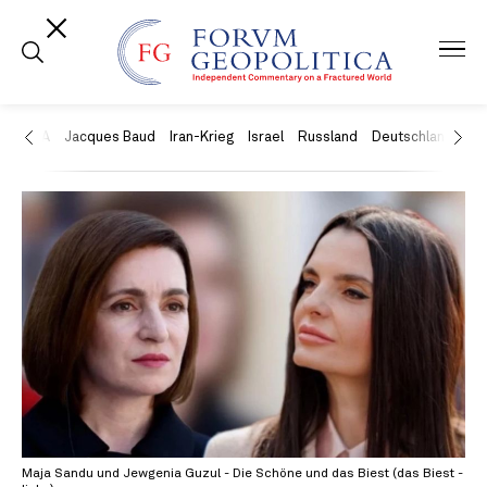
USA
Jacques Baud
Iran-Krieg
Israel
Russland
Deutschland
Ch
Maja Sandu und Jewgenia Guzul - Die Schöne und das Biest (das Biest -