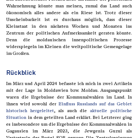
Wahrnehmung könnte man meinen, zumal das Land auch
ökonomisch alles andere als ein Riese ist. Trotz dieser
Unscheinbarkeit ist es durchaus möglich, dass dieser
Kleinstaat in den nächsten Wochen und Monaten ins
Zentrum der politischen Aufmerksamkeit geraten könnte.
Denn die moldauischen innenpolitischen Prozesse
widerspiegeln im Kleinen die weltpolitische Gemengelage
im Großen.
Rückblick
Im März und April 2024 befasste ich mich in zwei Artikeln
mit der Lage in Moldawien bzw. Moldau. Ausgangspunkt
waren die Ergebnisse der Kommunalwahlen im Land. In
ihnen wird sowohl der
Einfluss Russlands auf das Gebiet
historisch hergeleitet
, als auch die
aktuelle politische
Situation
in dem geteilten Land erklärt. Bei Letzterer ging
es insbesondere um die Ergebnisse der Kommunalwahlen in
Gagausien im März 2023, die Jewgenia Guzul als
Vertreterin der Partei SOR gewann. Die Zentralregierung