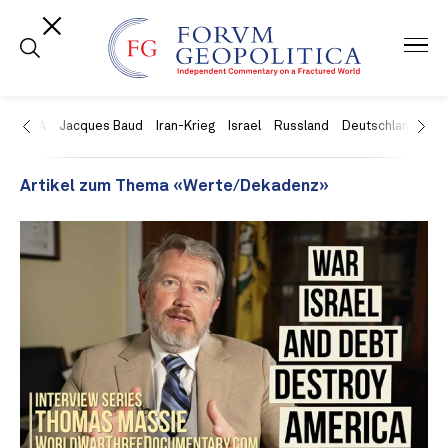
USA
Jacques Baud
Iran-Krieg
Israel
Russland
Deutschland
Ch
Artikel zum Thema «Werte/Dekadenz»