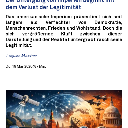
Der Untergang von Imperien beginnt mit
dem Verlust der Legitimität
Das amerikanische Imperium präsentiert sich seit
langem als Verfechter von Demokratie,
Menschenrechten, Frieden und Wohlstand. Doch die
sich vergrößernde Kluft zwischen dieser
Darstellung und der Realität untergräbt rasch seine
Legitimität.
Auguste Maxime
Do. 19 Mär 2026
7 Min.