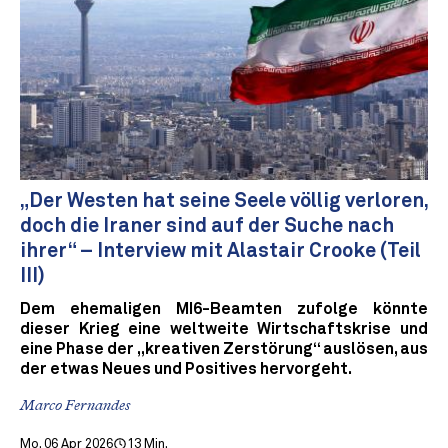
„Der Westen hat seine Seele völlig verloren,
doch die Iraner sind auf der Suche nach
ihrer“ – Interview mit Alastair Crooke (Teil
III)
Dem ehemaligen MI6-Beamten zufolge könnte
dieser Krieg eine weltweite Wirtschaftskrise und
eine Phase der „kreativen Zerstörung“ auslösen, aus
der etwas Neues und Positives hervorgeht.
Marco Fernandes
Mo. 06 Apr 2026
13 Min.