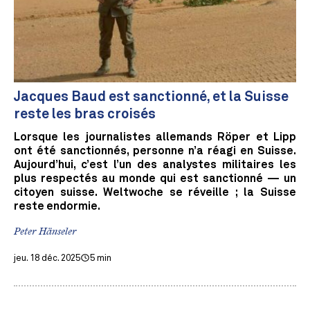
Jacques Baud est sanctionné, et la Suisse
reste les bras croisés
Lorsque les journalistes allemands Röper et Lipp
ont été sanctionnés, personne n’a réagi en Suisse.
Aujourd’hui, c’est l’un des analystes militaires les
plus respectés au monde qui est sanctionné — un
citoyen suisse. Weltwoche se réveille ; la Suisse
reste endormie.
Peter Hänseler
jeu. 18 déc. 2025
5 min