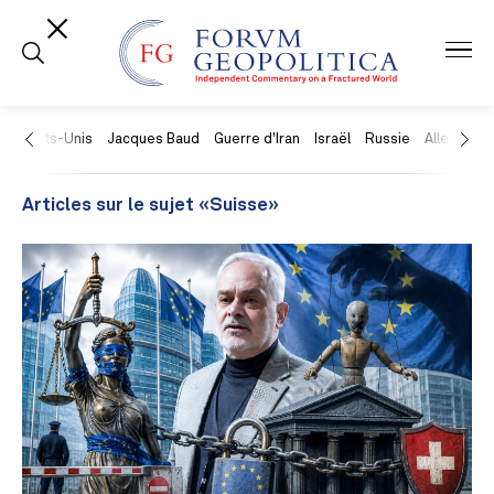
États-Unis
Jacques Baud
Guerre d'Iran
Israël
Russie
Allemagne
Articles sur le sujet «Suisse»