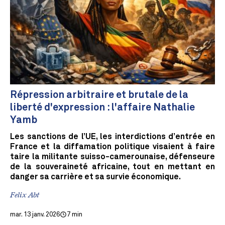
Répression arbitraire et brutale de la
liberté d'expression : l'affaire Nathalie
Yamb
Les sanctions de l’UE, les interdictions d’entrée en
France et la diffamation politique visaient à faire
taire la militante suisso-camerounaise, défenseure
de la souveraineté africaine, tout en mettant en
danger sa carrière et sa survie économique.
Felix Abt
mar. 13 janv. 2026
7 min