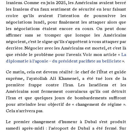
iraniens. Comme en juin 2025, les Américains avaient bercé
les Iraniens d'un faux sentiment de sécurité en leur faisant
croire qu'ils avaient l'intention de poursuivre les
négociations lundi, pour finalement les attaquer alors que
les négociations étaient encore en cours. On peut donc
affirmer sans se tromper que lorsque les Américains
négocient, c'est le signe qu'ils s'apprêtent à vous attaquer par
derrière. Négocier avec les Américains est mortel, et c'est là
que réside le problème pour l'avenir. Voir mon article «
La
diplomatie à l'agonie – du président pacifiste au belliciste
».
Ce matin, cela est devenu réalité : le chef de l'État et guide
suprême, l'ayatollah Ali Khamenei, a été tué lors de la
première frappe contre l'Iran. Les Israéliens et les
Américains sont fermement convaincus qu'ils ont détruit
l'Iran et que quelques jours de bombardements suffiront
pour atteindre leur objectif de « changement de régime ».
Cela n'arrivera pas.
Le premier changement d'humeur à Dubaï s'est produit
samedi après-midi : l'aéroport de Dubaï a été fermé. Sur