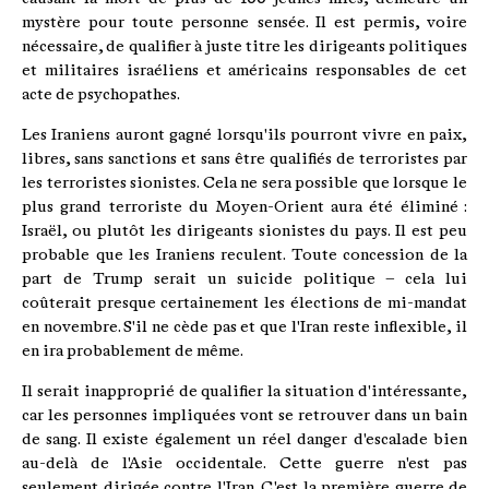
mystère pour toute personne sensée. Il est permis, voire
nécessaire, de qualifier à juste titre les dirigeants politiques
et militaires israéliens et américains responsables de cet
acte de psychopathes.
Les Iraniens auront gagné lorsqu'ils pourront vivre en paix,
libres, sans sanctions et sans être qualifiés de terroristes par
les terroristes sionistes. Cela ne sera possible que lorsque le
plus grand terroriste du Moyen-Orient aura été éliminé :
Israël, ou plutôt les dirigeants sionistes du pays. Il est peu
probable que les Iraniens reculent. Toute concession de la
part de Trump serait un suicide politique – cela lui
coûterait presque certainement les élections de mi-mandat
en novembre. S'il ne cède pas et que l'Iran reste inflexible, il
en ira probablement de même.
Il serait inapproprié de qualifier la situation d'intéressante,
car les personnes impliquées vont se retrouver dans un bain
de sang. Il existe également un réel danger d'escalade bien
au-delà de l'Asie occidentale. Cette guerre n'est pas
seulement dirigée contre l'Iran. C'est la première guerre de