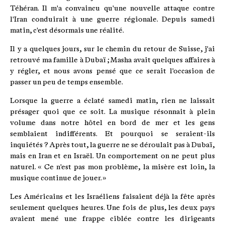
Téhéran. Il m'a convaincu qu'une nouvelle attaque contre
l'Iran conduirait à une guerre régionale. Depuis samedi
matin, c'est désormais une réalité.
Il y a quelques jours, sur le chemin du retour de Suisse, j'ai
retrouvé ma famille à Dubaï ; Masha avait quelques affaires à
y régler, et nous avons pensé que ce serait l'occasion de
passer un peu de temps ensemble.
Lorsque la guerre a éclaté samedi matin, rien ne laissait
présager quoi que ce soit. La musique résonnait à plein
volume dans notre hôtel en bord de mer et les gens
semblaient indifférents. Et pourquoi se seraient-ils
inquiétés ? Après tout, la guerre ne se déroulait pas à Dubaï,
mais en Iran et en Israël. Un comportement on ne peut plus
naturel. « Ce n'est pas mon problème, la misère est loin, la
musique continue de jouer. »
Les Américains et les Israéliens faisaient déjà la fête après
seulement quelques heures. Une fois de plus, les deux pays
avaient mené une frappe ciblée contre les dirigeants