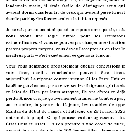
lendemain matin, il était facile de distinguer ceux qui
avaient dormi dans leur lit de ceux qui avaient passé la nuit
dans le parking : les Russes avaient l'air bien reposés.
Je ne sais pas comment ni quand nous pourrons repartir, mais
nous avons une règle simple pour les situations
extraordinaires : si vous ne pouvez pas changer une situation
par vos propres moyens, vous devez l'accepter et en tirer le
meilleur parti — c'est exactement ce que nous faisons.
Vous vous demandez probablement quelles conclusions je
vais tirer, quelles conclusions peuvent être tirées
aujourd'hui. La réponse courte : aucune. Si les États-Unis et
Israël ne parviennent pas à renverser les dirigeants spirituels
et laïcs de l'Iran par leurs attaques, ils ont d'ores et déjà
perdu. À mon avis, le gouvernement iranien ne tombera pas ;
au contraire, la guerre de 12 jours, les troubles de type
Maïdan du début de l'année et l'attaque du 28 février 2026
ont soudé le peuple. Ce qui pousse les deux agresseurs — les
États-Unis et Israël — à s'en prendre à une école de filles,
causant la mort de plus de 100 jeunes filles, demeure un