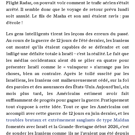
Flight Radar, on pouvait voir comment le trafic aérien s'était
arrêté. Il semble donc que le voyage de retour prévu lundi
soit annulé. Le fils de Masha et son ami étaient ravis : pas
d'école !
Les gens intelligents tirent les leçons des erreurs du passé.
Au cours de la guerre de 12 jours de l'été dernier, les Iraniens
ont montré qu'ils étaient capables de se défendre et ont
infligé une défaite totale à Israël – c'est la réalité. Le fait que
les médias occidentaux aient dû se plier en quatre pour
présenter Israël comme le « vainqueur » n'arrange pas les
choses, bien au contraire. Après le tollé suscité par les
Israéliens, les Iraniens ont malheureusement cédé, sur la foi
des paroles et des assurances des États-Unis. Aujourd'hui, six
mois plus tard, les Américains estiment avoir fait
suffisamment de progrès pour gagner la guerre. Pratiquement
tout s'oppose à cette idée. Tout ce que les Américains ont
accompli avec cette guerre de 12 jours en juin dernier, et les
troubles brutaux et extrêmement sanglants de type Maïdan
fomentés avec Israël et la Grande-Bretagne début 2026, c'est
de souder les Iraniens comme ils ne l'avaient pas été depuis