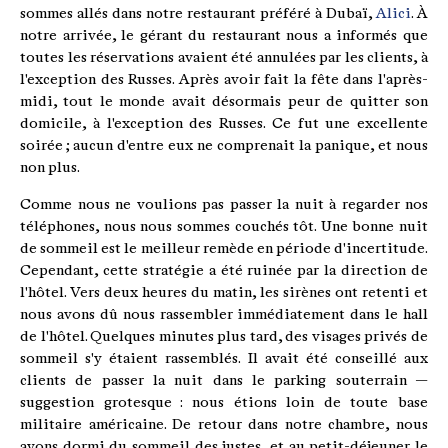
sommes allés dans notre restaurant préféré à Dubaï,
Alici
. À
notre arrivée, le gérant du restaurant nous a informés que
toutes les réservations avaient été annulées par les clients, à
l'exception des Russes. Après avoir fait la fête dans l'après-
midi, tout le monde avait désormais peur de quitter son
domicile, à l'exception des Russes. Ce fut une excellente
soirée ; aucun d'entre eux ne comprenait la panique, et nous
non plus.
Comme nous ne voulions pas passer la nuit à regarder nos
téléphones, nous nous sommes couchés tôt. Une bonne nuit
de sommeil est le meilleur remède en période d'incertitude.
Cependant, cette stratégie a été ruinée par la direction de
l'hôtel. Vers deux heures du matin, les sirènes ont retenti et
nous avons dû nous rassembler immédiatement dans le hall
de l'hôtel. Quelques minutes plus tard, des visages privés de
sommeil s'y étaient rassemblés. Il avait été conseillé aux
clients de passer la nuit dans le parking souterrain —
suggestion grotesque : nous étions loin de toute base
militaire américaine. De retour dans notre chambre, nous
avons dormi du sommeil des justes, et au petit-déjeuner le