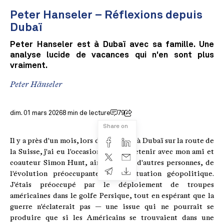
Peter Hanseler – Réflexions depuis
Dubaï
Peter Hanseler est à Dubaï avec sa famille. Une
analyse lucide de vacances qui n'en sont plus
vraiment.
Peter Hänseler
dim. 01 mars 2026
8 min de lecture
79
Share on
Il y a près d'un mois, lors d'une escale à Dubaï sur la route de
la Suisse, j'ai eu l'occasion de m'entretenir avec mon ami et
coauteur Simon Hunt, ainsi qu'avec d'autres personnes, de
l'évolution préoccupante de la situation géopolitique.
J'étais préoccupé par le déploiement de troupes
américaines dans le golfe Persique, tout en espérant que la
guerre n'éclaterait pas — une issue qui ne pourrait se
produire que si les Américains se trouvaient dans une