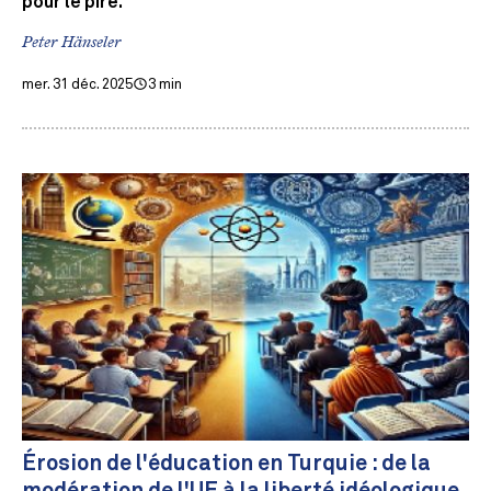
pour le pire.
Peter Hänseler
mer. 31 déc. 2025
3 min
Érosion de l'éducation en Turquie : de la