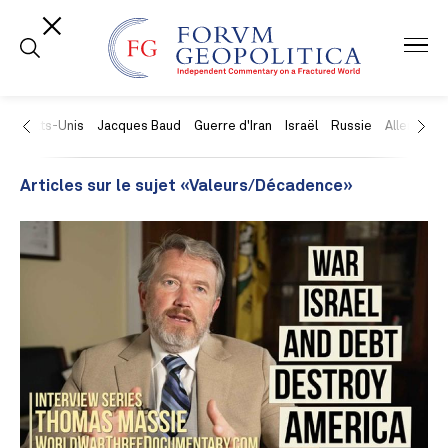
États-Unis
Jacques Baud
Guerre d'Iran
Israël
Russie
Allemagne
Articles sur le sujet «Valeurs/Décadence»