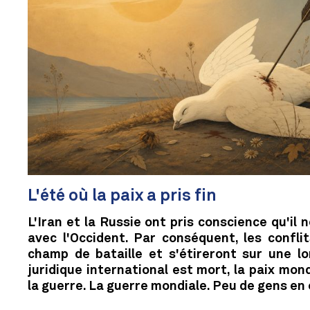
L'été où la paix a pris fin
L'Iran et la Russie ont pris conscience qu'il 
avec l'Occident. Par conséquent, les conflit
champ de bataille et s'étireront sur une lo
juridique international est mort, la paix mond
la guerre. La guerre mondiale. Peu de gens en