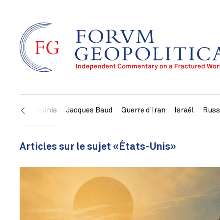
États-Unis
Jacques Baud
Guerre d'Iran
Israël
Russ
Articles sur le sujet «États-Unis»