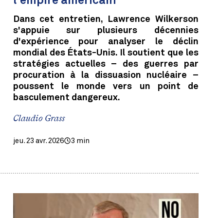
l'empire américain
Dans cet entretien, Lawrence Wilkerson
s'appuie sur plusieurs décennies
d'expérience pour analyser le déclin
mondial des États-Unis. Il soutient que les
stratégies actuelles – des guerres par
procuration à la dissuasion nucléaire –
poussent le monde vers un point de
basculement dangereux.
Claudio Grass
jeu. 23 avr. 2026
3 min