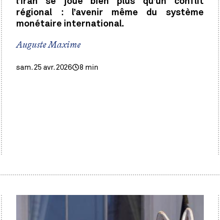
l’Iran se joue bien plus qu’un conflit
régional : l’avenir même du système
monétaire international.
Auguste Maxime
sam. 25 avr. 2026
8 min