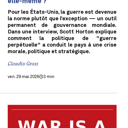
elle-même ?
Pour les États-Unis, la guerre est devenue
la norme plutôt que l’exception — un outil
permanent de gouvernance mondiale.
Dans une interview, Scott Horton explique
comment la politique de "guerre
perpétuelle" a conduit le pays à une crise
morale, politique et stratégique.
Claudio Grass
ven. 29 mai 2026
3 min