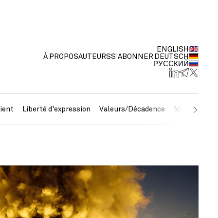
ENGLISH
À PROPOS
AUTEURS
S'ABONNER
DEUTSCH
РУССКИЙ
ient
Liberté d'expression
Valeurs/Décadence
Métaux préc