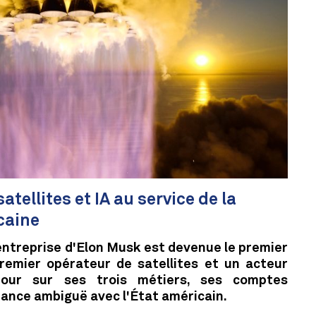
atellites et IA au service de la
caine
'entreprise d'Elon Musk est devenue le premier
premier opérateur de satellites et un acteur
tour sur ses trois métiers, ses comptes
liance ambiguë avec l'État américain.