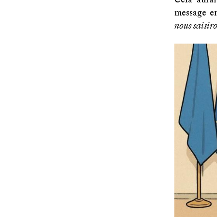
Cela aurai
message en
nous saisiro