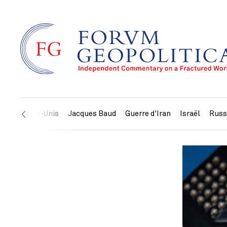
États-Unis
Jacques Baud
Guerre d'Iran
Israël
Russ