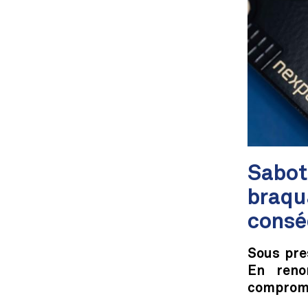
Sabot
braqu
consé
Sous pre
En reno
compromet