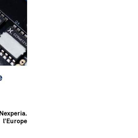
e
Nexperia.
l’Europe