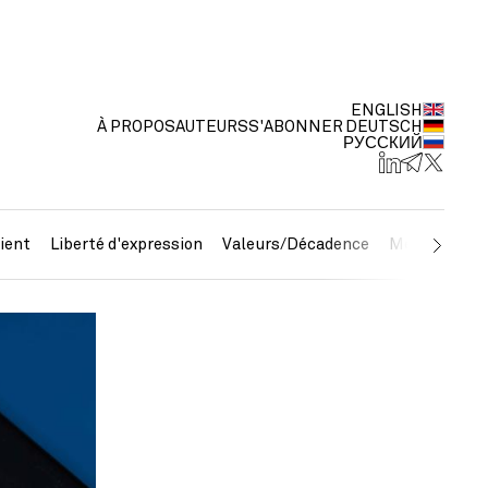
ENGLISH
À PROPOS
AUTEURS
S'ABONNER
DEUTSCH
РУССКИЙ
ient
Liberté d'expression
Valeurs/Décadence
Métaux préc