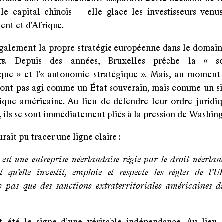
le capital chinois — elle glace les investisseurs venus
nt et d’Afrique.
également la propre stratégie européenne dans le domai
rs
. Depuis des années, Bruxelles prêche la « so
que » et l’« autonomie stratégique ». Mais, au moment d
’ont pas agi comme un État souverain, mais comme un si
tique américaine. Au lieu de défendre leur ordre juridiq
, ils se sont immédiatement pliés à la pression de Washin
rait pu tracer une ligne claire :
est une entreprise néerlandaise régie par le droit néerland
t qu’elle investit, emploie et respecte les règles de l’
 pas que des sanctions extraterritoriales américaines di