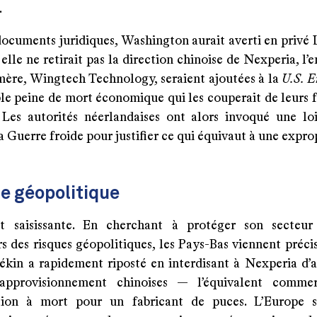
.
documents juridiques, Washington aurait averti en privé 
i elle ne retirait pas la direction chinoise de Nexperia, l’e
 mère, Wingtech Technology, seraient ajoutées à la
U.S. E
le peine de mort économique qui les couperait de leurs f
Les autorités néerlandaises ont alors invoqué une lo
a Guerre froide pour justifier ce qui équivaut à une expro
e géopolitique
st saisissante. En cherchant à protéger son secteu
s des risques géopolitiques, les Pays-Bas viennent préci
Pékin a rapidement riposté en interdisant à Nexperia d’
’approvisionnement chinoises — l’équivalent commer
ion à mort pour un fabricant de puces. L’Europe s