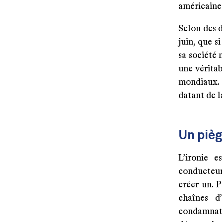
américaine
Selon des 
juin, que s
sa société
une véritab
mondiaux. 
datant de l
Un pièg
L’ironie e
conducteur
créer un. 
chaînes d
condamnat