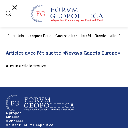
États-Unis
Jacques Baud
Guerre d'Iran
Israël
Russie
Allemagne
Articles avec l’étiquette «Novaya Gazeta Europe»
Aucun article trouvé
À propos
Auteurs
S'abonner
Soutenir Forum Geopolitica