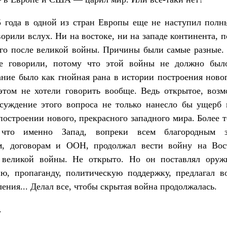
5 года в одной из стран Европы еще не наступил полн
ворили вслух. Ни на востоке, ни на западе континента, 
го после великой войны. Причины были самые разные.
е говорили, потому что этой войны не должно был
ние было как гнойная рана в истории построения ново
этом не хотели говорить вообще. Ведь открытое, воз
бсуждение этого вопроса не только нанесло бы ущерб 
построении нового, прекрасного западного мира. Более т
 что именно Запад, вопреки всем благородным з
м, договорам и ООН, продолжал вести войну на Вос
 великой войны. Не открыто. Но он поставлял оружи
ю, пропаганду, политическую поддержку, предлагал в
ления... Делал все, чтобы скрытая война продолжалась.
.