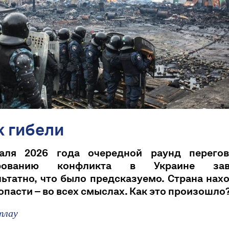
к гибели
аля 2026 года очередной раунд перего
ированию конфликта в Украине зав
ьтатно, что было предсказуемо. Страна нах
опасти – во всех смыслах. Как это произошло
тлау