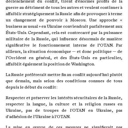
déclenchement du conflit, tirent d'énormes profits de la
guerre au détriment de tous les autres et veulent continuer à
affaiblir stratégiquement la Russie afin de provoquer à terme
un changement de pouvoir à Moscou. Une approche «
business as usual » en Ukraine conviendrait parfaitement aux
États-Unis. Cependant, cela est contrecarré par la puissance
militaire de la Russie, qui influence désormais de manière
significative le fonctionnement interne de l’OTAN. Par
ailleurs, la situation économique — et donc politique — de
l’Occident en général, et des États-Unis en particulier,
affaiblit également la position de Washington.
La Russie préférerait mettre fin au conflit aujourd'hui plutôt
que demain, mais selon des conditions connues de tous
depuis le début du conflit :
Respecter et préserver les intérêts sécuritaires de la Russie,
respecter la langue, la culture et la religion russes en
Ukraine, pas de troupes de l'OTAN en Ukraine, pas
d'adhésion de l'Ukraine à l'OTAN.
La mise en œuvre de ces mesures ne signifierait pas