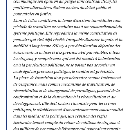
communique son opinion au peuple sans contradiction], les
positions alternatives étaient exclues du débat public et
poursuivies en justice.
Dans de telles conditions, la tenue d'élections immédiates sans
période de transition ne conduira pas à un renouvellement du
système politique. Elle reproduira la même constellation de
pouvoirs qui s'est déjà révélée incapable d'assurer la paix et la
stabilité à long terme. S'il n'y a pas d'évaluation objective des
événements, si la liberté d'expression n'est pas rétablie, si tous
les citoyens, y compris ceux qui ont été soumis à la lustration
ou à la persécution politique, ne se voient pas accorder un
accès égal au processus politique, le résultat est prévisible.
La phase de transition n'est pas nécessaire comme instrument
de vengeance, mais comme mécanisme de stabilisation, de
réconciliation et de changement de paradigme, passant de la
confrontation et de la destruction à la réconciliation et au
développement. Elle doit inclure l'amnistie pour les crimes
politiques, le rétablissement d'un environnement concurrentiel
dans les médias et la politique, une révision des règles
électorales tenant compte du retour de millions de citoyens et
des millions de personnes à l'étranger qui pourraient revenir,