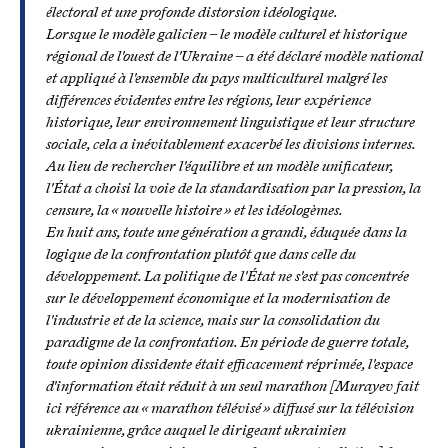
électoral et une profonde distorsion idéologique.
Lorsque le modèle galicien – le modèle culturel et historique
régional de l'ouest de l'Ukraine – a été déclaré modèle national
et appliqué à l'ensemble du pays multiculturel malgré les
différences évidentes entre les régions, leur expérience
historique, leur environnement linguistique et leur structure
sociale, cela a inévitablement exacerbé les divisions internes.
Au lieu de rechercher l'équilibre et un modèle unificateur,
l'État a choisi la voie de la standardisation par la pression, la
censure, la « nouvelle histoire » et les idéologèmes.
En huit ans, toute une génération a grandi, éduquée dans la
logique de la confrontation plutôt que dans celle du
développement. La politique de l'État ne s'est pas concentrée
sur le développement économique et la modernisation de
l'industrie et de la science, mais sur la consolidation du
paradigme de la confrontation. En période de guerre totale,
toute opinion dissidente était efficacement réprimée, l'espace
d'information était réduit à un seul marathon [Murayev fait
ici référence au « marathon télévisé » diffusé sur la télévision
ukrainienne, grâce auquel le dirigeant ukrainien