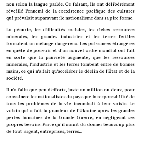
non selon la langue parlée. Ce faisant, ils ont délibérément
réveillé l'ennemi de la coexistence pacifique des cultures
qui prévalait auparavant : le nationalisme dans sa pire forme.
La pénurie, les difficultés sociales, les riches ressources
minérales, les grandes industries et les terres fertiles
formaient un mélange dangereux. Les puissances étrangères
en quête de pouvoir et d'un nouvel ordre mondial ont fait
en sorte que la pauvreté augmente, que les ressources
minérales, l'industrie et les terres tombent entre de bonnes
mains, ce qui n'a fait qu'accélérer le déclin de l'État et de la
société.
Il n'a fallu que peu d'efforts, juste un million ou deux, pour
convaincre les nationalistes du pays que la responsabilité de
tous les problèmes de la vie incombait à leur voisin. Le
voisin qui a fait la grandeur de l'Ukraine après les grandes
pertes humaines de la Grande Guerre, en négligeant ses
propres besoins. Parce qu'il aurait dû donner beaucoup plus
de tout : argent, entreprises, terres...