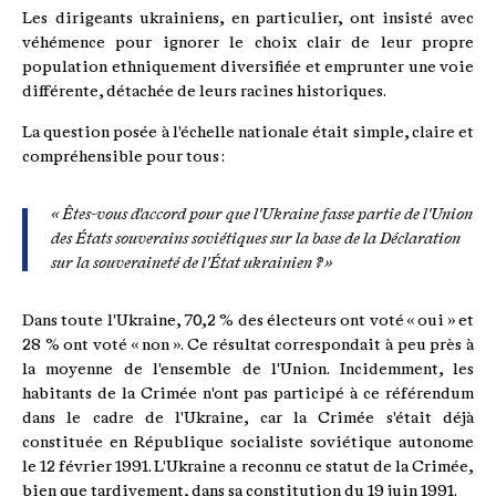
Les dirigeants ukrainiens, en particulier, ont insisté avec
véhémence pour ignorer le choix clair de leur propre
population ethniquement diversifiée et emprunter une voie
différente, détachée de leurs racines historiques.
La question posée à l'échelle nationale était simple, claire et
compréhensible pour tous :
« Êtes-vous d'accord pour que l'Ukraine fasse partie de l'Union
des États souverains soviétiques sur la base de la Déclaration
sur la souveraineté de l'État ukrainien ? »
Dans toute l'Ukraine, 70,2 % des électeurs ont voté « oui » et
28 % ont voté « non ». Ce résultat correspondait à peu près à
la moyenne de l'ensemble de l'Union. Incidemment, les
habitants de la Crimée n'ont pas participé à ce référendum
dans le cadre de l'Ukraine, car la Crimée s'était déjà
constituée en République socialiste soviétique autonome
le 12 février 1991. L'Ukraine a reconnu ce statut de la Crimée,
bien que tardivement, dans sa constitution du 19 juin 1991.