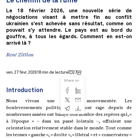
Le chemin de la ruine
Le 18 février 2026, une nouvelle série de
négociations visant à mettre fin au conflit
ukrainien s'est achevée sans résultat, comme on
pouvait s'y attendre. Le pays est au bord du
gouffre, à tous les égards. Comment en est-on
arrivé là ?
René Zittlau
ven. 27 févr. 2026
18 min de lecture
27
Share on
Introduction
Nous vivons une époque mouvementée. Les
bouleversements politiques qui font rage depuis de
nombreuses années ont balayé bon nombre des repères qui, «
à l'époque » – dans un passé lointain –, offraient une
orientation relativement stable dans le monde. Tout comme
les termes « gauche », « droite », « libéral » et « conservateur »