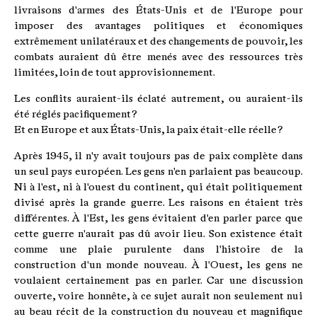
livraisons d'armes des États-Unis et de l'Europe pour
imposer des avantages politiques et économiques
extrêmement unilatéraux et des changements de pouvoir, les
combats auraient dû être menés avec des ressources très
limitées, loin de tout approvisionnement.
Les conflits auraient-ils éclaté autrement, ou auraient-ils
été réglés pacifiquement ?
Et en Europe et aux États-Unis, la paix était-elle réelle ?
Après 1945, il n'y avait toujours pas de paix complète dans
un seul pays européen. Les gens n'en parlaient pas beaucoup.
Ni à l'est, ni à l'ouest du continent, qui était politiquement
divisé après la grande guerre. Les raisons en étaient très
différentes. À l'Est, les gens évitaient d'en parler parce que
cette guerre n'aurait pas dû avoir lieu. Son existence était
comme une plaie purulente dans l'histoire de la
construction d'un monde nouveau. À l'Ouest, les gens ne
voulaient certainement pas en parler. Car une discussion
ouverte, voire honnête, à ce sujet aurait non seulement nui
au beau récit de la construction du nouveau et magnifique