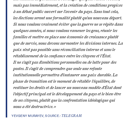
mais pas immédiatement, et la création de conditions propices
à un débat public ouvert sur l'avenir du pays. Sans tout cela,
les élections seront une formalité plutôt qu'un nouveau départ.
Si nous voulons vraiment éviter que la guerre ne se répète dans
quelques années, si nous voulons ramener les gens, réunir les
familles et mettre en place une économie de croissance plutôt
que de survie, nous devons surmonter les divisions internes. La
paix n'est pas possible sans réconciliation interne et sans le
rétablissement de la confiance entre les citoyens et l'État.
Il ne s'agit pas d'ambitions personnelles ou de lutte pour des
postes. Il s'agit de comprendre que seule une refonte
institutionnelle permettra d'instaurer une paix durable. La
phase de transition est le moment de rétablir l'équilibre, de
restituer les droits et de lancer un nouveau modèle d'État dont
l'objectif principal est le développement du pays et le bien-être
de ses citoyens, plutôt que la confrontation idéologique qui
nous a été destructrice. »
YEVGENY MURAYEV, SOURCE
:
TELEGRAM