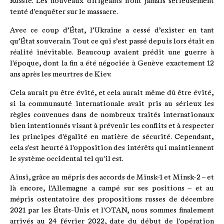
Russie. Les nouveaux dirigeants n'ont jamais sérieusement
tenté d'enquêter sur le massacre.
Avec ce coup d’État, l’Ukraine a cessé d’exister en tant
qu’État souverain. Tout ce qui s’est passé depuis lors était en
réalité inévitable. Beaucoup avaient prédit une guerre à
l'époque, dont la fin a été négociée à Genève exactement 12
ans après les meurtres de Kiev.
Cela aurait pu être évité, et cela aurait même dû être évité,
si la communauté internationale avait pris au sérieux les
règles convenues dans de nombreux traités internationaux
bien intentionnés visant à prévenir les conflits et à respecter
les principes d'égalité en matière de sécurité. Cependant,
cela s'est heurté à l'opposition des intérêts qui maintiennent
le système occidental tel qu'il est.
Ainsi, grâce au mépris des accords de Minsk-1 et Minsk-2 – et
là encore, l'Allemagne a campé sur ses positions – et au
mépris ostentatoire des propositions russes de décembre
2021 par les États-Unis et l'OTAN, nous sommes finalement
arrivés au 24 février 2022, date du début de l'opération