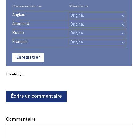
Commentaires en
Traduire en
Anglais
Allemand
Russe
Français
Enregistrer
Loading...
Écrire un commentaire
Commentaire