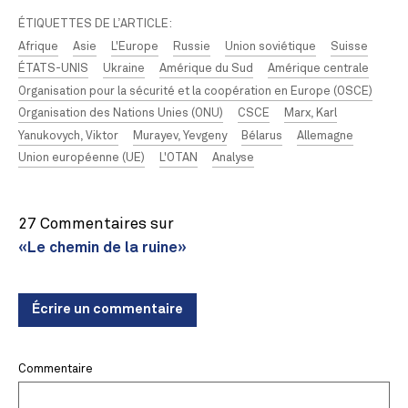
ÉTIQUETTES DE L’ARTICLE:
Afrique
Asie
L'Europe
Russie
Union soviétique
Suisse
ÉTATS-UNIS
Ukraine
Amérique du Sud
Amérique centrale
Organisation pour la sécurité et la coopération en Europe (OSCE)
Organisation des Nations Unies (ONU)
CSCE
Marx, Karl
Yanukovych, Viktor
Murayev, Yevgeny
Bélarus
Allemagne
Union européenne (UE)
L'OTAN
Analyse
27 Commentaires sur
«Le chemin de la ruine»
Écrire un commentaire
Commentaire