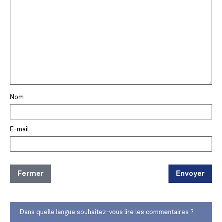
Nom
E-mail
Fermer
Envoyer
Dans quelle langue souhaitez-vous lire les commentaires ?