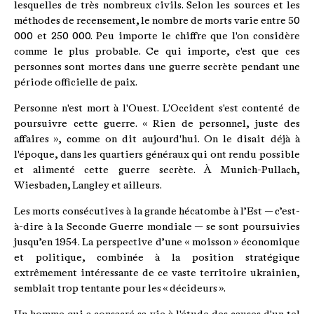
lesquelles de très nombreux civils. Selon les sources et les
méthodes de recensement, le nombre de morts varie entre 50
000 et 250 000. Peu importe le chiffre que l'on considère
comme le plus probable. Ce qui importe, c'est que ces
personnes sont mortes dans une guerre secrète pendant une
période officielle de paix.
Personne n'est mort à l'Ouest. L'Occident s'est contenté de
poursuivre cette guerre. « Rien de personnel, juste des
affaires », comme on dit aujourd'hui. On le disait déjà à
l'époque, dans les quartiers généraux qui ont rendu possible
et alimenté cette guerre secrète. À Munich-Pullach,
Wiesbaden, Langley et ailleurs.
Les morts consécutives à la grande hécatombe à l’Est — c’est-
à-dire à la Seconde Guerre mondiale — se sont poursuivies
jusqu’en 1954. La perspective d’une « moisson » économique
et politique, combinée à la position stratégique
extrêmement intéressante de ce vaste territoire ukrainien,
semblait trop tentante pour les « décideurs ».