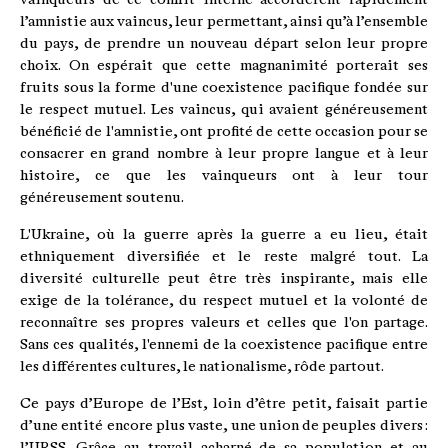
l’amnistie aux vaincus, leur permettant, ainsi qu’à l’ensemble
du pays, de prendre un nouveau départ selon leur propre
choix. On espérait que cette magnanimité porterait ses
fruits sous la forme d'une coexistence pacifique fondée sur
le respect mutuel. Les vaincus, qui avaient généreusement
bénéficié de l'amnistie, ont profité de cette occasion pour se
consacrer en grand nombre à leur propre langue et à leur
histoire, ce que les vainqueurs ont à leur tour
généreusement soutenu.
L'Ukraine, où la guerre après la guerre a eu lieu, était
ethniquement diversifiée et le reste malgré tout. La
diversité culturelle peut être très inspirante, mais elle
exige de la tolérance, du respect mutuel et la volonté de
reconnaître ses propres valeurs et celles que l'on partage.
Sans ces qualités, l'ennemi de la coexistence pacifique entre
les différentes cultures, le nationalisme, rôde partout.
Ce pays d’Europe de l’Est, loin d’être petit, faisait partie
d’une entité encore plus vaste, une union de peuples divers :
l’URSS. Grâce au travail acharné de sa population et au