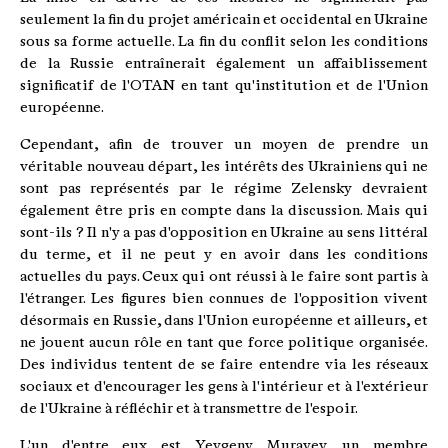
seulement la fin du projet américain et occidental en Ukraine
sous sa forme actuelle. La fin du conflit selon les conditions
de la Russie entraînerait également un affaiblissement
significatif de l'OTAN en tant qu'institution et de l'Union
européenne.
Cependant, afin de trouver un moyen de prendre un
véritable nouveau départ, les intérêts des Ukrainiens qui ne
sont pas représentés par le régime Zelensky devraient
également être pris en compte dans la discussion. Mais qui
sont-ils ? Il n'y a pas d'opposition en Ukraine au sens littéral
du terme, et il ne peut y en avoir dans les conditions
actuelles du pays. Ceux qui ont réussi à le faire sont partis à
l'étranger. Les figures bien connues de l'opposition vivent
désormais en Russie, dans l'Union européenne et ailleurs, et
ne jouent aucun rôle en tant que force politique organisée.
Des individus tentent de se faire entendre via les réseaux
sociaux et d'encourager les gens à l'intérieur et à l'extérieur
de l'Ukraine à réfléchir et à transmettre de l'espoir.
L'un d'entre eux est Yevgeny Murayev, un membre