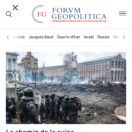
États-Unis
Jacques Baud
Guerre d'Iran
Israël
Russie
Allemagne