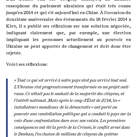
russophone du parlement ukrainien qui était très connu
jusqu'en 2014 et qui vit aujourd'hui en Chine. À l'occasion du
douzième anniversaire des événements du 18 février 2014 à
Kiev, il a publié ses réflexions sur une solution négociée,
indiquant clairement que, par exemple, une élection
impliquant les personnes actuellement au pouvoir en
Ukraine ne peut apporter de changement et doit donc être
rejetée.
Voici ses réflexions :
« Tout ce qui est arrivé à notre pays n'est pas arrivé tout seul.
L'Ukraine s'est progressivement transformée en un projet anti-
russe. Ce n'était pas le souhait de la majorité des citoyens, ni
l'intérêt national. Mais après le coup d'État de 2014, les «
installateurs mondiaux de la démocratie » ont porté au
pouvoir une constellation politique qui a conduit le pays sur la
voie d'une confrontation dure avec son voisin. Les premières
conséquences ont été la perte de la Crimée, le conflit armé dans
le Donbass, l'exclusion de millions de citoyens du système