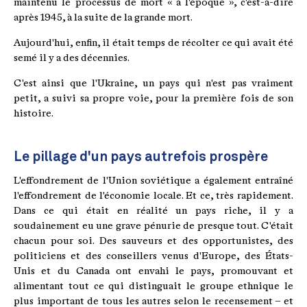
maintenu le processus de mort « à l'époque », c'est-à-dire
après 1945, à la suite de la grande mort.
Aujourd'hui, enfin, il était temps de récolter ce qui avait été
semé il y a des décennies.
C'est ainsi que l'Ukraine, un pays qui n'est pas vraiment
petit, a suivi sa propre voie, pour la première fois de son
histoire.
Le pillage d'un pays autrefois prospère
L'effondrement de l'Union soviétique a également entraîné
l'effondrement de l'économie locale. Et ce, très rapidement.
Dans ce qui était en réalité un pays riche, il y a
soudainement eu une grave pénurie de presque tout. C'était
chacun pour soi. Des sauveurs et des opportunistes, des
politiciens et des conseillers venus d'Europe, des États-
Unis et du Canada ont envahi le pays, promouvant et
alimentant tout ce qui distinguait le groupe ethnique le
plus important de tous les autres selon le recensement – et