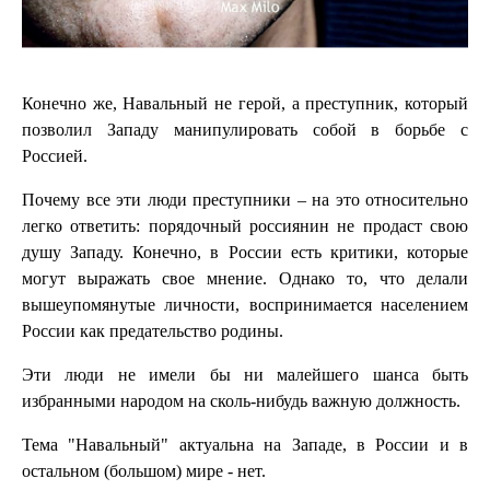
Конечно же, Навальный не герой, а преступник, который
позволил Западу манипулировать собой в борьбе с
Россией.
Почему все эти люди преступники – на это относительно
легко ответить: порядочный россиянин не продаст свою
душу Западу. Конечно, в России есть критики, которые
могут выражать свое мнение. Однако то, что делали
вышеупомянутые личности, воспринимается населением
России как предательство родины.
Эти люди не имели бы ни малейшего шанса быть
избранными народом на сколь-нибудь важную должность.
Тема "Навальный" актуальна на Западе, в России и в
остальном (большом) мире - нет.