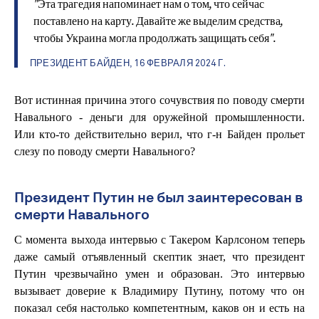
"Эта трагедия напоминает нам о том, что сейчас
поставлено на карту. Давайте же выделим средства,
чтобы Украина могла продолжать защищать себя".
ПРЕЗИДЕНТ БАЙДЕН, 16 ФЕВРАЛЯ 2024 Г
.
Вот истинная причина этого сочувствия по поводу смерти
Навального - деньги для оружейной промышленности.
Или кто-то действительно верил, что г-н Байден прольет
слезу по поводу смерти Навального?
Президент Путин не был заинтересован в
смерти Навального
С момента выхода интервью с Такером Карлсоном теперь
даже самый отъявленный скептик знает, что президент
Путин чрезвычайно умен и образован. Это интервью
вызывает доверие к Владимиру Путину, потому что он
показал себя настолько компетентным, каков он и есть на