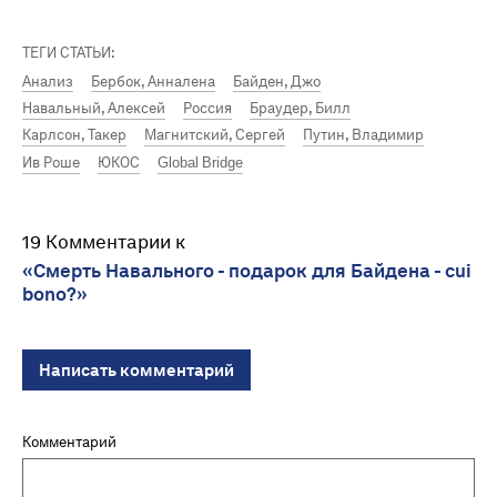
ТЕГИ СТАТЬИ:
Анализ
Бербок, Анналена
Байден, Джо
Навальный, Алексей
Россия
Браудер, Билл
Карлсон, Такер
Магнитский, Сергей
Путин, Владимир
Ив Роше
ЮКОС
Global Bridge
19 Комментарии к
«Смерть Навального - подарок для Байдена - cui
bono?»
Написать комментарий
Комментарий