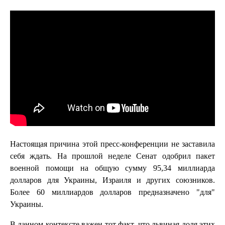
Настоящая причина этой пресс-конференции не заставила
себя ждать. На прошлой неделе Сенат одобрил пакет
военной помощи на общую сумму 95,34 миллиарда
долларов для Украины, Израиля и других союзников.
Более 60 миллиардов долларов предназначено "для"
Украины.
В данном контексте важен тот факт, что львиная доля этих