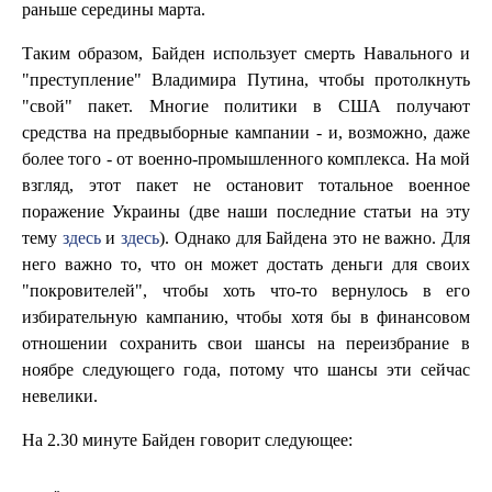
раньше середины марта.
Таким образом, Байден использует смерть Навального и
"преступление" Владимира Путина, чтобы протолкнуть
"свой" пакет. Многие политики в США получают
средства на предвыборные кампании - и, возможно, даже
более того - от военно-промышленного комплекса. На мой
взгляд, этот пакет не остановит тотальное военное
поражение Украины (две наши последние статьи на эту
тему
здесь
и
здесь
). Однако для Байдена это не важно. Для
него важно то, что он может достать деньги для своих
"покровителей", чтобы хоть что-то вернулось в его
избирательную кампанию, чтобы хотя бы в финансовом
отношении сохранить свои шансы на переизбрание в
ноябре следующего года, потому что шансы эти сейчас
невелики.
На 2.30 минуте Байден говорит следующее: