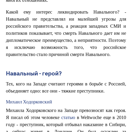
многих отношениях.
Какой ему интерес ликвидировать Навального? -
Навальный не представлял ни малейшей угрозы для
российского правительства, а реакция западных СМИ и
политиков показывает, что смерть Навального дает им не
дипломатическое преимущество, а неприятности. Поэтому
я исключаю возможность того, что российское
правительство стало причиной смерти Навального.
Навальный - герой?
Тех, кого на Западе считают героями в борьбе с Россией,
объединяет одно: все они - тяжкие преступники.
Михаил Ходорковский
Михаила Ходорковского на Западе превозносят как героя.
Я писал об этом человеке
статью
в Weltwoche еще в 2010
году - преступник, который отбывал наказание в Сибири,
а сейчас живет в Лондоне. Он был осужден за