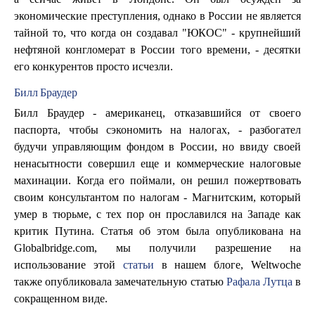
экономические преступления, однако в России не является
тайной то, что когда он создавал "ЮКОС" - крупнейший
нефтяной конгломерат в России того времени, - десятки
его конкурентов просто исчезли.
Билл Браудер
Билл Браудер - американец, отказавшийся от своего
паспорта, чтобы сэкономить на налогах, - разбогател
будучи управляющим фондом в России, но ввиду своей
ненасытности совершил еще и коммерческие налоговые
махинации. Когда его поймали, он решил пожертвовать
своим консультантом по налогам - Магнитским, который
умер в тюрьме, с тех пор он прославился на Западе как
критик Путина. Статья об этом была опубликована на
Globalbridge.com, мы получили разрешение на
использование этой
статьи
в нашем блоге, Weltwoche
также опубликовала замечательную статью
Рафала Лутца
в
сокращенном виде.