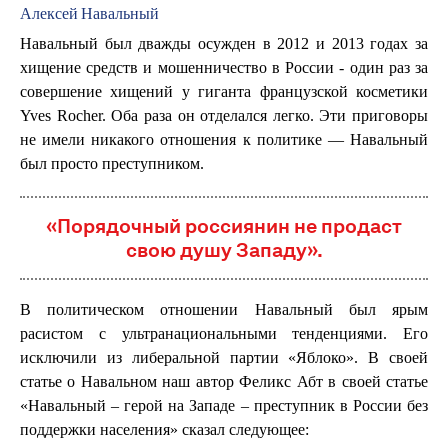
Алексей Навальный
Навальный был дважды осужден в 2012 и 2013 годах за
хищение средств и мошенничество в России - один раз за
совершение хищений у гиганта французской косметики
Yves Rocher. Оба раза он отделался легко. Эти приговоры
не имели никакого отношения к политике — Навальный
был просто преступником.
«Порядочный россиянин не продаст
свою душу Западу».
В политическом отношении Навальный был ярым
расистом с ультранациональными тенденциями. Его
исключили из либеральной партии «Яблоко». В своей
статье о Навальном наш автор Феликс Абт в своей статье
«Навальный – герой на Западе – преступник в России без
поддержки населения» сказал следующее: