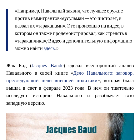
«Например, Навальный заявил, что лучшее оружие
против иммигрантов-мусульман — это пистолет, и
назвал их «тараканами». Это произошло на видео, в
котором он также продемонстрировал, как стрелять в
«тараканчика»; Видео и дополнительную информацию
можно найти
здесь
.»
Жак Бод (
Jacques Baude
) сделал всесторонний анализ
Навального в своей книге «
Дело Навального: заговор,
преследующий цели внешней политики
», которая была
вышла в свет в феврале 2023 года. В нем он тщательно
исследует историю Навального и разоблачает всю
западную версию.