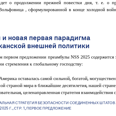
идет о продолжении прежней повестки дня, т. е. о п
Вольфовица , сформулированной в конце холодной войн
 и новая первая парадигма
канской внешней политики
м первом предложении преамбулы NSS 2025 содержится 
и стремления к глобальному господству:
Америка оставалась самой сильной, богатой, могуществен
ой страной мира в ближайшие десятилетия, нашей стран
овательная, целенаправленная стратегия взаимодействия 
АЛЬНАЯ СТРАТЕГИЯ БЕЗОПАСНОСТИ СОЕДИНЕННЫХ ШТАТОВ 
2025 Г., СТР. 1, ПЕРВОЕ ПРЕДЛОЖЕНИЕ