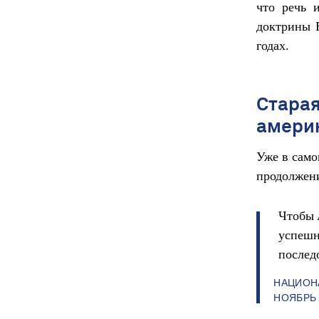
что речь 
доктрины 
годах.
Старая
амери
Уже в само
продолжени
Чтобы 
успешн
послед
НАЦИОН
НОЯБРЬ 