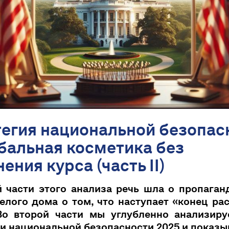
тегия национальной безопас
бальная косметика без
ения курса (часть II)
й части этого анализа речь шла о пропаган
елого дома о том, что наступает «конец р
Во второй части мы углубленно анализиру
и национальной безопасности 2025 и показы