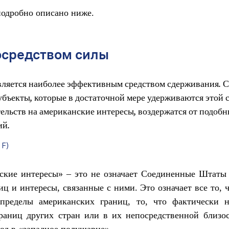
подробно описано ниже.
осредством силы
вляется наиболее эффективным средством сдерживания. 
убъекты, которые в достаточной мере удерживаются этой 
тельств на американские интересы, воздержатся от подоб
ий.
 F)
ские интересы» – это не означает Соединенные Штаты 
иц и интересы, связанные с ними. Это означает все то, 
 пределы американских границ, то, что фактически н
раниц других стран или в их непосредственной близо