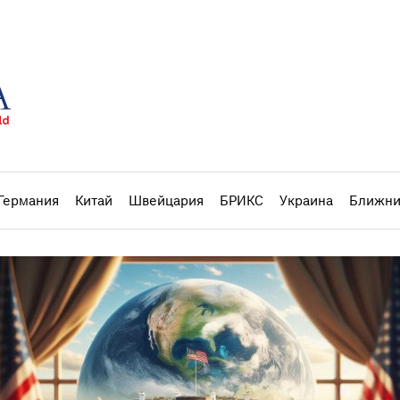
Германия
Китай
Швейцария
БРИКС
Украина
Ближни