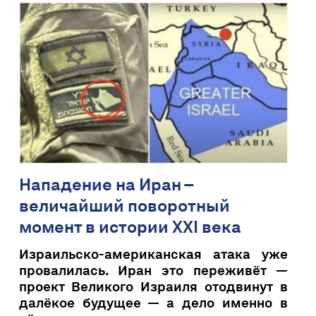
Нападение на Иран –
величайший поворотный
момент в истории XXI века
Израильско-американская атака уже
провалилась. Иран это переживёт —
проект Великого Израиля отодвинут в
далёкое будущее — а дело именно в