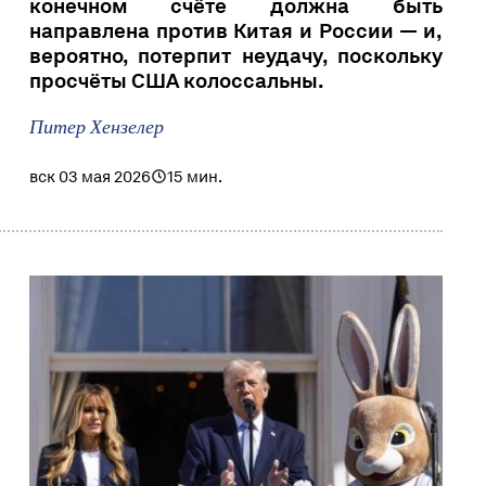
конечном счёте должна быть
направлена против Китая и России — и,
вероятно, потерпит неудачу, поскольку
просчёты США колоссальны.
Питер Хензелер
вск 03 мая 2026
15 мин.