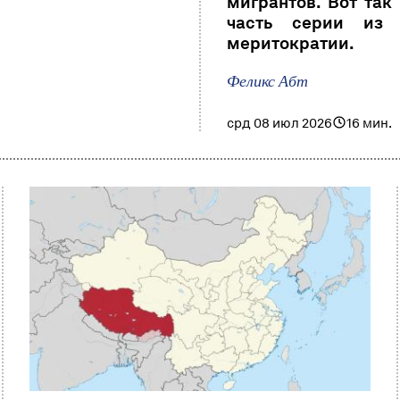
мигрантов. Вот так
часть серии из 
меритократии.
Феликс Абт
срд 08 июл 2026
16 мин.