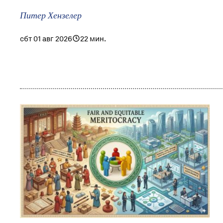
Питер Хензелер
сбт 01 авг 2026
22 мин.