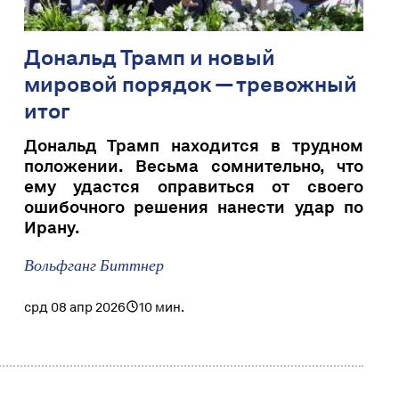
Дональд Трамп и новый
мировой порядок — тревожный
итог
Дональд Трамп находится в трудном
положении. Весьма сомнительно, что
ему удастся оправиться от своего
ошибочного решения нанести удар по
Ирану.
Вольфганг Биттнер
срд 08 апр 2026
10 мин.