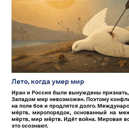
Лето, когда умер мир
Иран и Россия были вынуждены признать,
Западом мир невозможен. Поэтому конфл
на поле боя и продлятся долго. Междуна
мёртв, миропорядок, основанный на ме
мёртв, мир мёртв. Идёт война. Мировая в
это осознают.