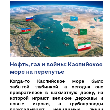
Нефть, газ и войны: Каспийское
море на перепутье
Когда-то Каспийское море было
забытой глубинкой, а сегодня оно
превратилось в шахматную доску, на
которой играют великие державы и
новые игроки, а трубопроводы
прокладывают невидимые линии