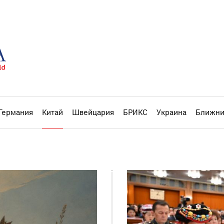
Германия
Китай
Швейцария
БРИКС
Украина
Ближни