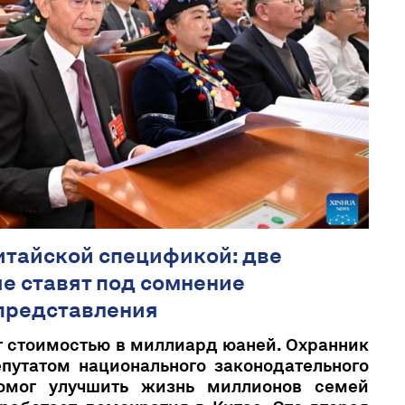
итайской спецификой: две
е ставят под сомнение
представления
 стоимостью в миллиард юаней. Охранник
путатом национального законодательного
помог улучшить жизнь миллионов семей