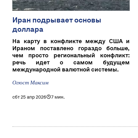
Иран подрывает основы
доллара
На карту в конфликте между США и
Ираном поставлено гораздо больше,
чем просто региональный конфликт:
речь идет о самом будущем
международной валютной системы.
Огюст Максим
сбт 25 апр 2026
7 мин.