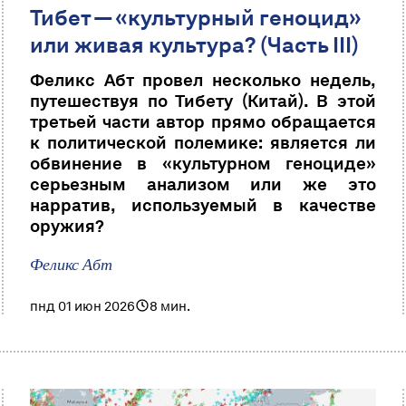
Тибет — «культурный геноцид»
или живая культура? (Часть III)
Феликс Абт провел несколько недель,
путешествуя по Тибету (Китай). В этой
третьей части автор прямо обращается
к политической полемике: является ли
обвинение в «культурном геноциде»
серьезным анализом или же это
нарратив, используемый в качестве
оружия?
Феликс Абт
пнд 01 июн 2026
8 мин.