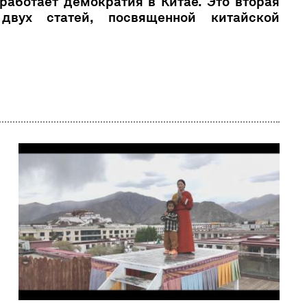
 работает демократия в Китае. Это вторая
двух статей, посвященной китайской