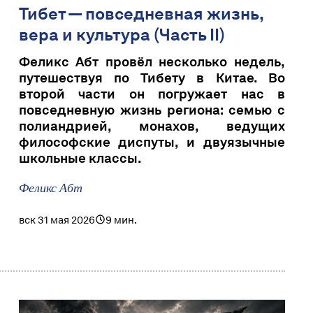
Тибет — повседневная жизнь,
вера и культура (Часть II)
Феликс Абт провёл несколько недель,
путешествуя по Тибету в Китае. Во
второй части он погружает нас в
повседневную жизнь региона: семью с
полиандрией, монахов, ведущих
философские диспуты, и двуязычные
школьные классы.
Феликс Абт
вск 31 мая 2026
9 мин.