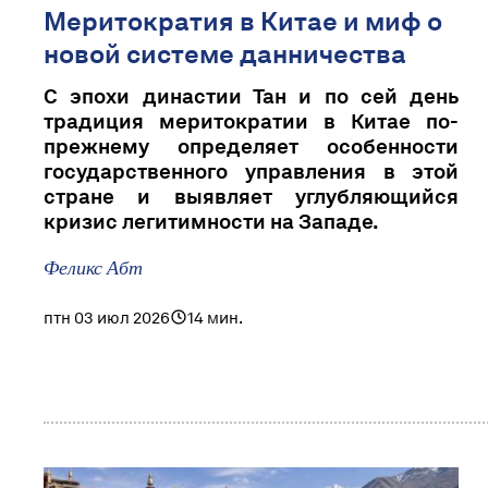
Меритократия в Китае и миф о
новой системе данничества
С эпохи династии Тан и по сей день
традиция меритократии в Китае по-
прежнему определяет особенности
государственного управления в этой
стране и выявляет углубляющийся
кризис легитимности на Западе.
Феликс Абт
птн 03 июл 2026
14 мин.