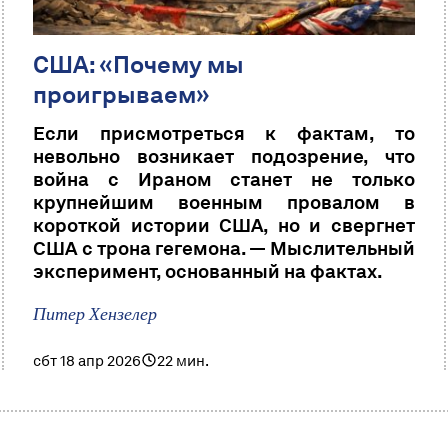
США: «Почему мы
проигрываем»
Если присмотреться к фактам, то
невольно возникает подозрение, что
война с Ираном станет не только
крупнейшим военным провалом в
короткой истории США, но и свергнет
США с трона гегемона. — Мыслительный
эксперимент, основанный на фактах.
Питер Хензелер
сбт 18 апр 2026
22 мин.