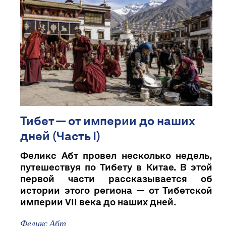
Тибет — от империи до наших
дней (Часть I)
Феликс Абт провел несколько недель,
путешествуя по Тибету в Китае. В этой
первой части рассказывается об
истории этого региона — от Тибетской
империи VII века до наших дней.
Феликс Абт