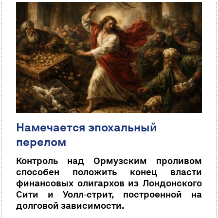
Намечается эпохальный
перелом
Контроль над Ормузским проливом
способен положить конец власти
финансовых олигархов из Лондонского
Сити и Уолл‑стрит, построенной на
долговой зависимости.