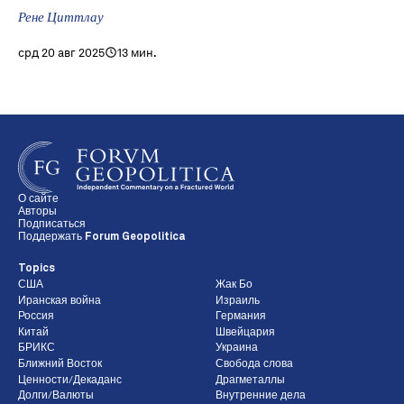
Рене Циттлау
срд 20 авг 2025
13 мин.
О сайте
Авторы
Подписаться
Поддержать Forum Geopolitica
Topics
США
Жак Бо
Иранская война
Израиль
Россия
Германия
Китай
Швейцария
БРИКС
Украина
Ближний Восток
Свобода слова
Ценности/Декаданс
Драгметаллы
Долги/Валюты
Внутренние дела