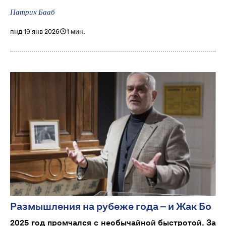
Патрик Бааб
пнд 19 янв 2026
1 мин.
Размышления на рубеже года – и Жак Бо
2025 год промчался с необычайной быстротой. За