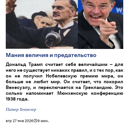
Мания величия и предательство
Дональд Трамп считает себя величайшим – для
него не существует никаких правил, и с тех пор, как
он не получил Нобелевскую премию мира, он
больше не любит мир. Он считает, что покорил
Венесуэлу, и переключается на Гренландию. Это
сильно напоминает Мюнхенскую конференцию
1938 года.
Питер Хензелер
втр 27 янв 2026
9 мин.