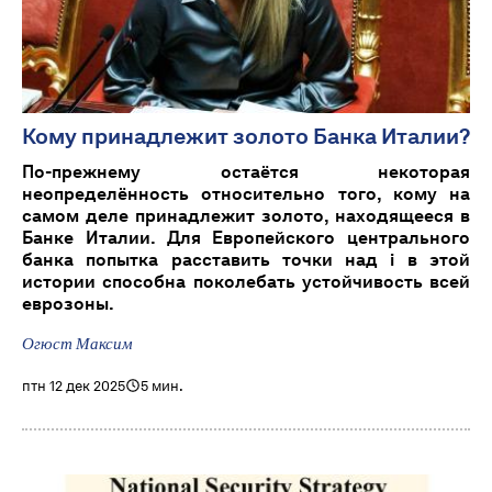
Кому принадлежит золото Банка Италии?
По-прежнему остаётся некоторая
неопределённость относительно того, кому на
самом деле принадлежит золото, находящееся в
Банке Италии. Для Европейского центрального
банка попытка расставить точки над i в этой
истории способна поколебать устойчивость всей
еврозоны.
Огюст Максим
птн 12 дек 2025
5 мин.