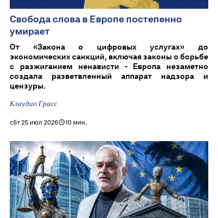
Свобода слова в Европе постепенно
умирает
От «Закона о цифровых услугах» до
экономических санкций, включая законы о борьбе
с разжиганием ненависти - Европа незаметно
создала разветвленный аппарат надзора и
цензуры.
Клаудио Грасс
сбт 25 июл 2026
10 мин.