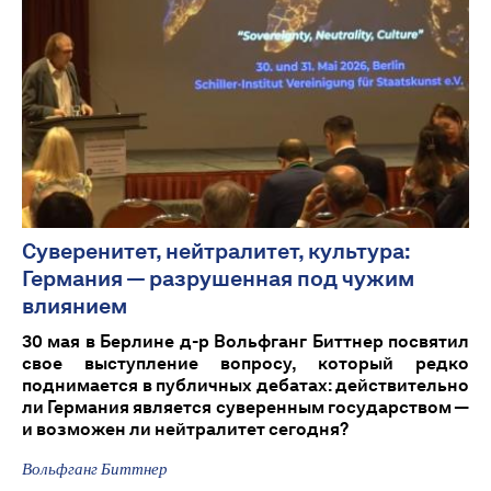
Суверенитет, нейтралитет, культура:
Германия — разрушенная под чужим
влиянием
30 мая в Берлине д-р Вольфганг Биттнер посвятил
свое выступление вопросу, который редко
поднимается в публичных дебатах: действительно
ли Германия является суверенным государством —
и возможен ли нейтралитет сегодня?
Вольфганг Биттнер