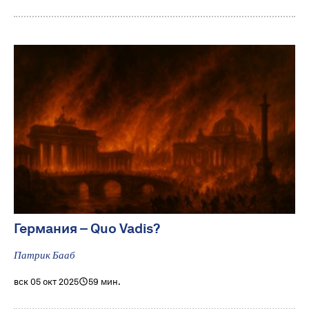
Германия – Quo Vadis?
Патрик Бааб
вск 05 окт 2025
59 мин.