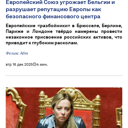
Европейский Союз угрожает Бельгии и
разрушает репутацию Европы как
безопасного финансового центра
Европейские «разбойники» в Брюсселе, Берлине,
Париже и Лондоне твёрдо намерены провести
незаконное присвоение российских активов, что
приводит к глубоким расколам.
Феликс Абт
втр 16 дек 2025
4 мин.