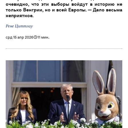
очевидно, что эти выборы войдут в историю не
только Венгрии, но и всей Европы. — Дело весьма
неприятное.
Рене Циттлау
срд 15 апр 2026
11 мин.