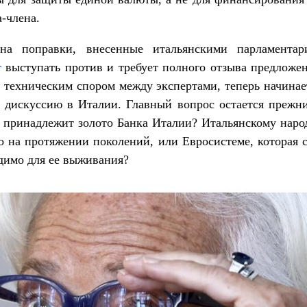
а-члена.
на поправки, внесенные итальянскими парламента
т
выступать против и требует полного отзыва предложен
 техническим спором между экспертами, теперь начинае
 дискуссию в Италии. Главный вопрос остается прежни
 принадлежит золото Банка Италии? Итальянскому наро
о на протяжении поколений, или Евросистеме, которая с
димо для ее выживания?