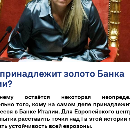
 принадлежит золото Банка
ии?
жнему остаётся некоторая неопредел
льно того, кому на самом деле принадлежи
еся в Банке Италии. Для Европейского цен
пытка расставить точки над i в этой истории
ть устойчивость всей еврозоны.