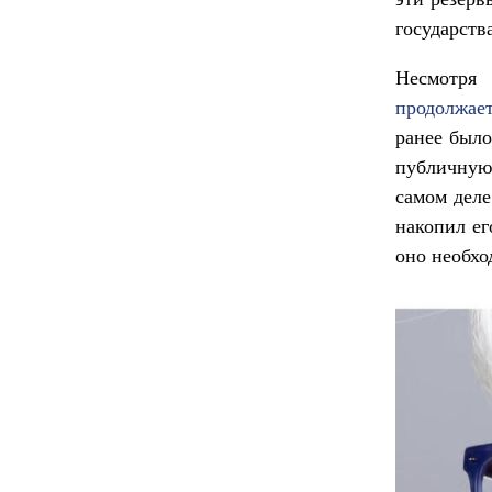
государств
Несмотря 
продолжае
ранее было
публичную
самом деле
накопил ег
оно необхо