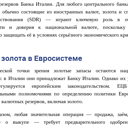
резервов Банка Италии. Для любого центрального банк
 обычно состоящие из иностранных валют, золота и с
мствования (SDR) — играют ключевую роль в об
сти и доверия к национальной валюте, поскольку
 защищать её в условиях серьёзного экономического кри
 золота в Евросистеме
еской точки зрения золотые запасы остаются нац
: в Италии они принадлежат Банку Италии. Однако их
егулируется европейским законодательством. ЕЦБ
льными полномочиями по определению политики Евр
валютных резервов, включая золото.
азом, любая значительная операция — продажа, заём
ие о выкупе — требует предварительного одобрен