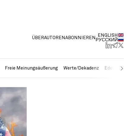
ENGLISH
ÜBER
AUTOREN
ABONNIEREN
РУССКИЙ
Freie Meinungsäußerung
Werte/Dekadenz
Edelmetalle