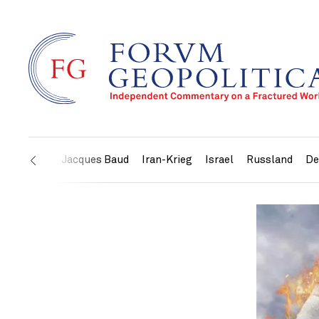
USA
Jacques Baud
Iran-Krieg
Israel
Russland
De