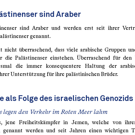
ästinenser sind Araber
inenser sind Araber und werden erst seit ihrer Vert
alästinenser genannt.
it nicht überraschend, dass viele arabische Gruppen un
r die Palästinenser einstehen. Überraschend für den
esmal die immer konsequentere Haltung der arabi
hrer Unterstützung für ihre palästinischen Brüder.
e als Folge des israelischen Genozids
s legen den Verkehr im Roten Meer lahm
s, jene Freiheitskämpfer in Jemen, welche von ihr
en genannt werden und seit Jahren einen wichtigen T