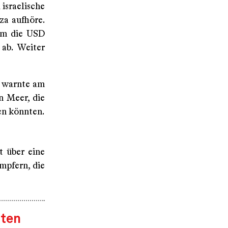
israelische
za aufhöre.
um die USD
 ab. Weiter
warnte am
n Meer, die
en könnten.
t über eine
mpfern, die
hten