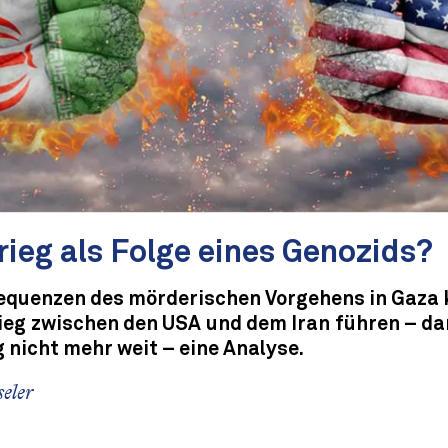
rieg als Folge eines Genozids?
equenzen des mörderischen Vorgehens in Gaza 
ieg zwischen den USA und dem Iran führen – dan
 nicht mehr weit – eine Analyse.
eler