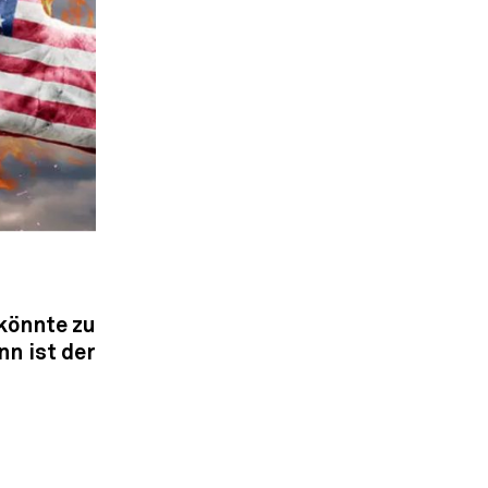
könnte zu
n ist der