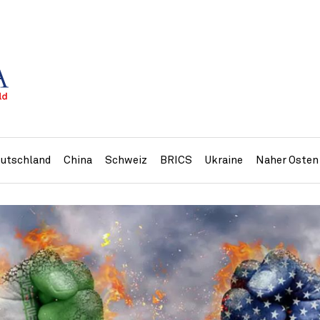
utschland
China
Schweiz
BRICS
Ukraine
Naher Osten