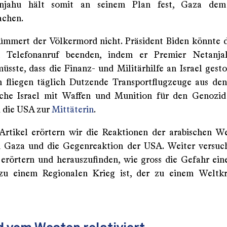
njahu hält somit an seinem Plan fest, Gaza de
achen.
mmert der Völkermord nicht. Präsident Biden könnte
 Telefonanruf beenden, indem er Premier Netanja
müsste, dass die Finanz- und Militärhilfe an Israel gest
n fliegen täglich Dutzende Transportflugzeuge aus d
lche Israel mit Waffen und Munition für den Genozid
 die USA zur
Mittäterin
.
Artikel erörtern wir die Reaktionen der arabischen W
 Gaza und die Gegenreaktion der USA. Weiter versuc
 erörtern und herauszufinden, wie gross die Gefahr ein
 zu einem Regionalen Krieg ist, der zu einem Weltkr