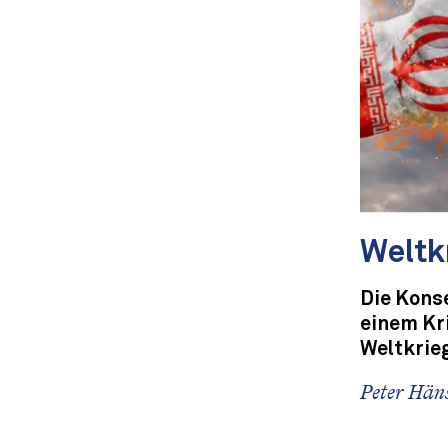
Weltk
Die Kons
einem Kr
Weltkrieg
Peter Häns