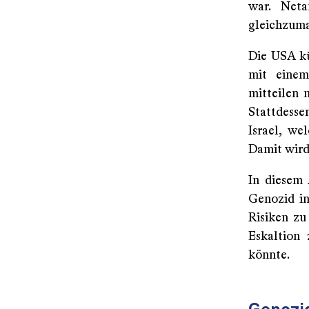
war. Neta
gleichzum
Die USA kü
mit einem
mitteilen 
Stattdesse
Israel, we
Damit wird
In diesem 
Genozid in
Risiken zu
Eskaltion
könnte.