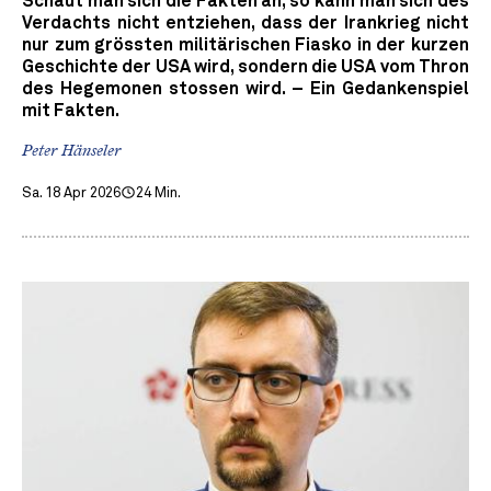
Schaut man sich die Fakten an, so kann man sich des
Verdachts nicht entziehen, dass der Irankrieg nicht
nur zum grössten militärischen Fiasko in der kurzen
Geschichte der USA wird, sondern die USA vom Thron
des Hegemonen stossen wird. – Ein Gedankenspiel
mit Fakten.
Peter Hänseler
Sa. 18 Apr 2026
24 Min.