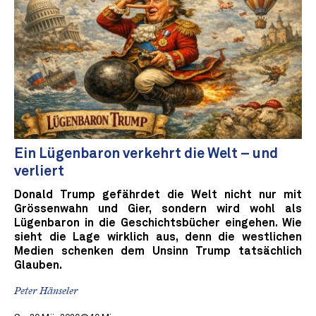
Ein Lügenbaron verkehrt die Welt – und
verliert
Donald Trump gefährdet die Welt nicht nur mit
Grössenwahn und Gier, sondern wird wohl als
Lügenbaron in die Geschichtsbücher eingehen. Wie
sieht die Lage wirklich aus, denn die westlichen
Medien schenken dem Unsinn Trump tatsächlich
Glauben.
Peter Hänseler