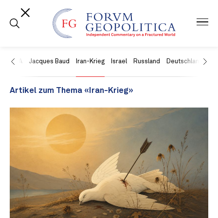
USA
Jacques Baud
Iran-Krieg
Israel
Russland
Deutschland
Ch
Artikel zum Thema «Iran-Krieg»