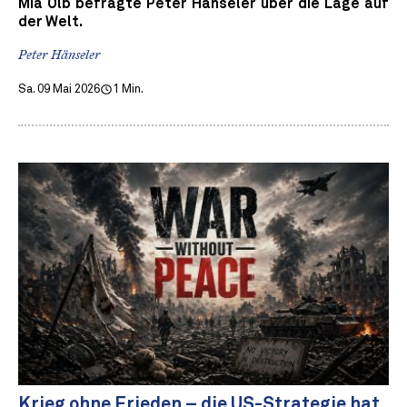
Mia Olb befragte Peter Hänseler über die Lage auf
der Welt.
Peter Hänseler
Sa. 09 Mai 2026
1 Min.
Krieg ohne Frieden – die US-Strategie hat