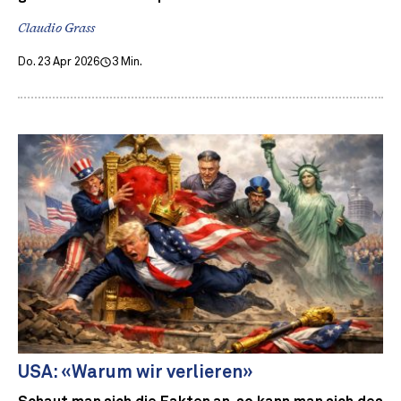
Claudio Grass
Do. 23 Apr 2026
3 Min.
USA: «Warum wir verlieren»