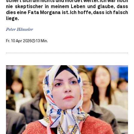
schert sich um nichts und mordet weiter. Ich war noch
nie skeptischer in meinem Leben und glaube, dass
dies eine Fata Morgana ist. Ich hoffe, dass ich falsch
liege.
Peter Hänseler
Fr. 10 Apr 2026
13 Min.