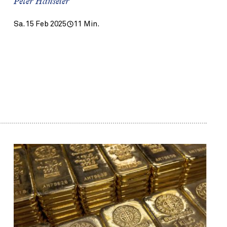
Peter Hänseler
Sa. 15 Feb 2025
11 Min.