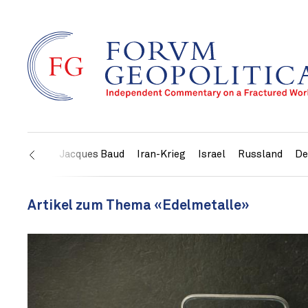
USA
Jacques Baud
Iran-Krieg
Israel
Russland
De
Artikel zum Thema «Edelmetalle»