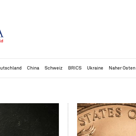
utschland
China
Schweiz
BRICS
Ukraine
Naher Osten