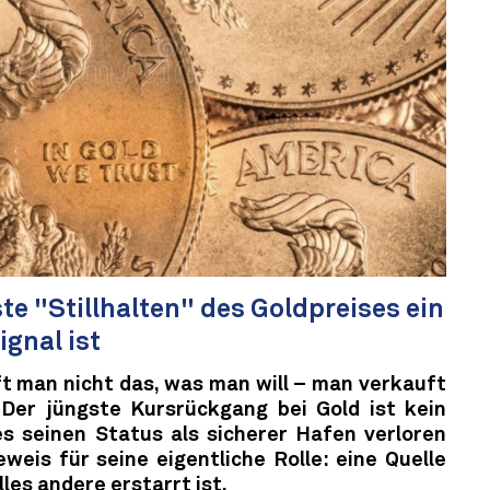
e "Stillhalten" des Goldpreises ein
ignal ist
ft man nicht das, was man will – man verkauft
Der jüngste Kursrückgang bei Gold ist kein
es seinen Status als sicherer Hafen verloren
weis für seine eigentliche Rolle: eine Quelle
lles andere erstarrt ist.