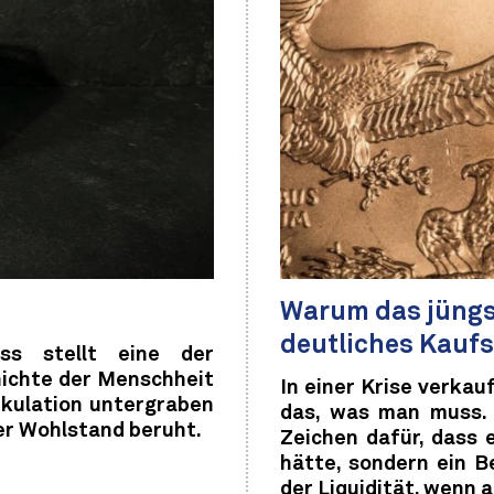
Warum das jüngst
deutliches Kaufs
ss stellt eine der
hichte der Menschheit
In einer Krise verkau
kulation untergraben
das, was man muss. 
rer Wohlstand beruht.
Zeichen dafür, dass 
hätte, sondern ein Be
der Liquidität, wenn a