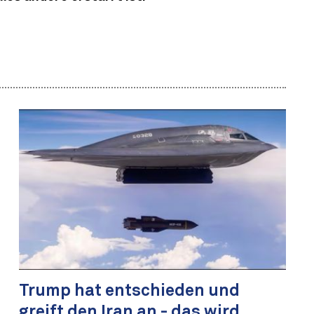
Trump hat entschieden und
greift den Iran an - das wird