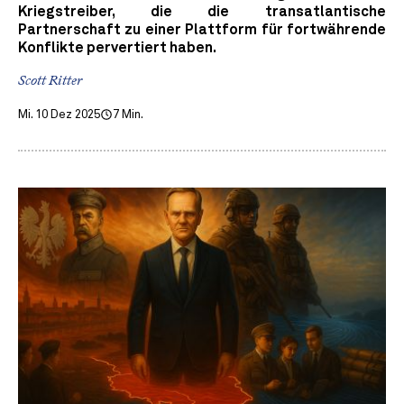
Kriegstreiber, die die transatlantische
Partnerschaft zu einer Plattform für fortwährende
Konflikte pervertiert haben.
Scott Ritter
Mi. 10 Dez 2025
7 Min.