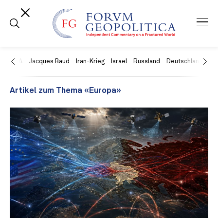
USA
Jacques Baud
Iran-Krieg
Israel
Russland
Deutschland
Ch
Artikel zum Thema «Europa»