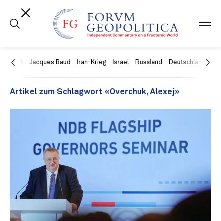
USA
Jacques Baud
Iran-Krieg
Israel
Russland
Deutschland
Ch
Artikel zum Schlagwort «Overchuk, Alexej»