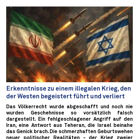
Erkenntnisse zu einem illegalen Krieg, den
der Westen begeistert führt und verliert
Das Völkerrecht wurde abgeschafft und noch nie
wurden Geschehnisse so vorsätzlich falsch
dargestellt. Ein fehlgeschlagener Angriff auf den
Iran, eine Antwort aus Teheran, die Israel beinahe
das Genick brach. Die schmerzhaften Geburtswehen
neuer politischer Realitäten - der Krieg zweier