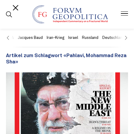
USA
Jacques Baud
Iran-Krieg
Israel
Russland
Deutschland
Ch
Artikel zum Schlagwort «Pahlavi, Mohammad Reza
Sha»