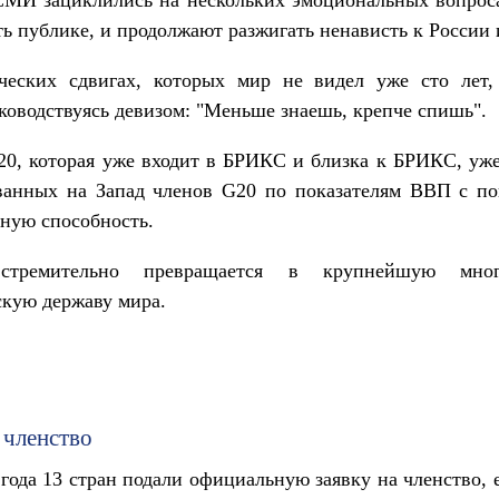
ть публике, и продолжают разжигать ненависть к России
ческих сдвигах, которых мир не видел уже сто лет,
уководствуясь девизом: "Меньше знаешь, крепче спишь".
20, которая уже входит в БРИКС и близка к БРИКС, уж
ванных на Запад членов G20 по показателям ВВП с по
ную способность.
тремительно превращается в крупнейшую мног
кую державу мира.
 членство
 года 13 стран подали официальную заявку на членство, 