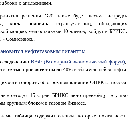
 яблоки с апельсинами.
ринятия решения G20 также будет весьма непредс
ым, когда половина стран-участниц, обладающи
кой мощью, чем остальные 10 членов, войдут в БРИКС
? - Сомневаюсь.
ановится нефтегазовым гигантом
исследованию
ВЭФ (Всемирный экономический форум)
,
е взятые производят около 40% всей имеющейся нефти.
димости говорить об огромном влиянии ОПЕК за последн
ные сегодня 15 стран БРИКС явно превзойдут эту кво
ым крупным блоком в газовом бизнесе.
 нами таблица содержит оценки, которые показывают
: