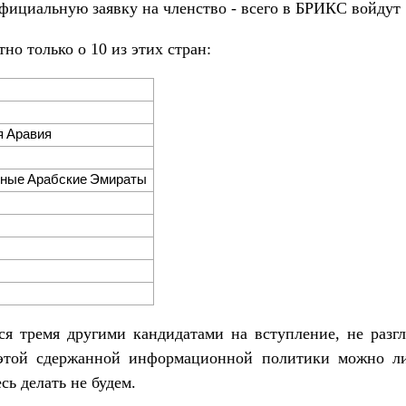
фициальную заявку на членство - всего в БРИКС войдут 
тно только о 10 из этих стран:
я Аравия
ные Арабские Эмираты
ся тремя другими кандидатами на вступление, не разг
этой сдержанной информационной политики можно ли
сь делать не будем.