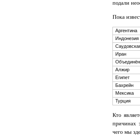
подали нео
Пока извес
Аргентина
Индонезия
Саудовска
Иран
Объединён
Алжир
Египет
Бахрейн
Мексика
Турция
Кто являет
причинах 
чего мы зде