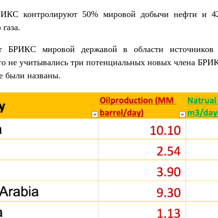
РИКС контролируют 50% мировой добычи нефти и 4
 газа.
т БРИКС мировой державой в области источников
то не учитывались три потенциальных новых члена БРИ
е были названы.