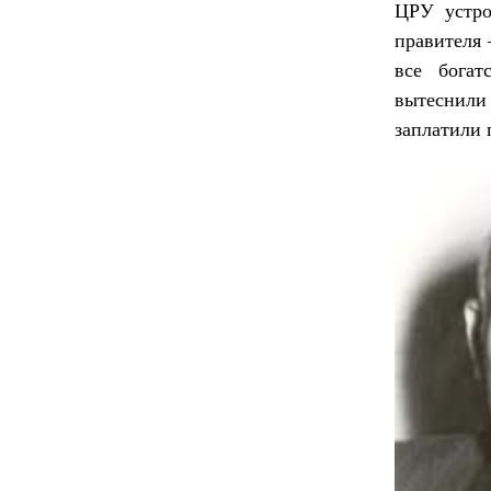
ЦРУ устро
правителя 
все бога
вытеснили 
заплатили 