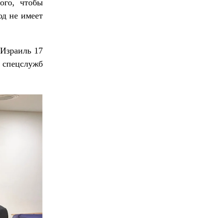
ого, чтобы
од не имеет
 Израиль 17
 спецслужб