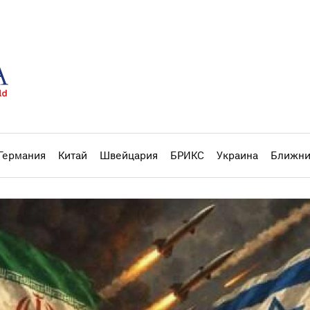
Германия
Китай
Швейцария
БРИКС
Украина
Ближни