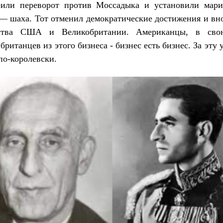
или переворот против Моссадыка и установили мари
— шаха. Тот отменил демократические достижения и вн
тства США и Великобритании. Американцы, в свою
британцев из этого бизнеса - бизнес есть бизнес. За эту 
по-королевски.