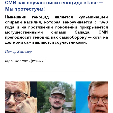
СМИ как соучастники геноцида в Газе —
Мы протестуем!
Нынешний геноцид является кульминацией
спирали насилия, которая закручивается с 1948
года и на протяжении поколений прикрывается
могущественными силами Запада. СМИ
преподносят геноцид как самооборону — хотя на
деле они сами являются соучастниками.
Питер Хензелер
втр 15 июл 2025
23 мин.