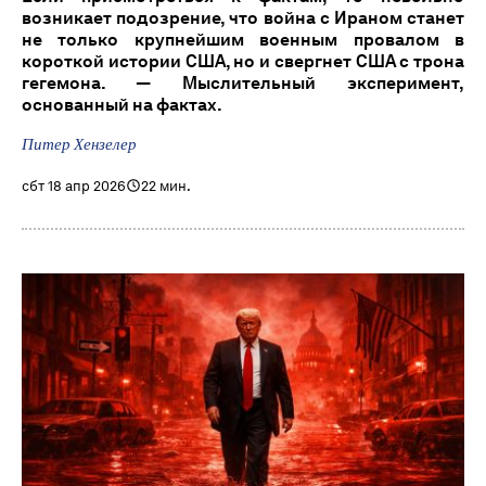
возникает подозрение, что война с Ираном станет
не только крупнейшим военным провалом в
короткой истории США, но и свергнет США с трона
гегемона. — Мыслительный эксперимент,
основанный на фактах.
Питер Хензелер
сбт 18 апр 2026
22 мин.