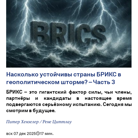
Насколько устойчивы страны БРИКС в
геополитическом шторме? – Часть 3
БРИКС – это гигантский фактор силы, чьи члены,
партнёры и кандидаты в настоящее время
подвергаются серьёзному испытанию. Сегодня мы
смотрим в будущее.
Питер Хензелер / Рене Циттлау
вск 07 дек 2025
17 мин.