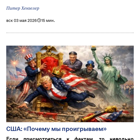
Питер Хензелер
вск 03 мая 2026
15 мин.
США: «Почему мы проигрываем»
Если присмотреться к фактам, то невольно