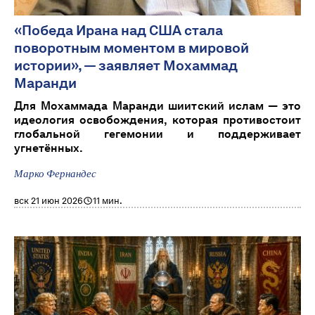
«Победа Ирана над США стала
поворотным моментом в мировой
истории», — заявляет Мохаммад
Маранди
Для Мохаммада Маранди шиитский ислам — это
идеология освобождения, которая противостоит
глобальной гегемонии и поддерживает
угнетённых.
Марко Фернандес
вск 21 июн 2026
11 мин.