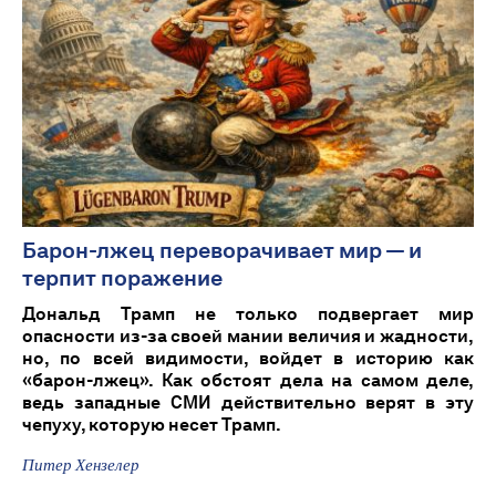
Барон-лжец переворачивает мир — и
терпит поражение
Дональд Трамп не только подвергает мир
опасности из-за своей мании величия и жадности,
но, по всей видимости, войдет в историю как
«барон-лжец». Как обстоят дела на самом деле,
ведь западные СМИ действительно верят в эту
чепуху, которую несет Трамп.
Питер Хензелер