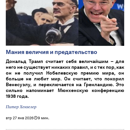
Мания величия и предательство
Дональд Трамп считает себя величайшим – для
него не существует никаких правил, и с тех пор, как
он не получил Нобелевскую премию мира, он
больше не любит мир. Он считает, что покорил
Венесуэлу, и переключается на Гренландию. Это
сильно напоминает Мюнхенскую конференцию
1938 года.
Питер Хензелер
втр 27 янв 2026
9 мин.