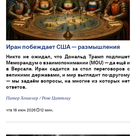
Иран побеждает США — размышления
Никто не ожидал, что Дональд Трамп подпишет
Меморандум о взаимопонимании (MOU) — да ещё и
в Версале. Иран садится за стол переговоров с
великими державами, и мир выглядит по-другому
— мы задаём вопросы, на многие из которых нет
ответов.
Питер Хензелер / Рене Циттлау
чтв 18 июн 2026
12 мин.