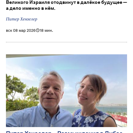
Великого Израиля отодвинут в далёкое будущее —
а дело именно в нём.
Питер Хензелер
вск 08 мар 2026
18 мин.