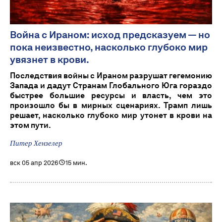
Война с Ираном: исход предсказуем — но
пока неизвестно, насколько глубоко мир
увязнет в крови.
Последствия войны с Ираном разрушат гегемонию
Запада и дадут Странaм Глобального Юга гораздо
быстрее большие ресурсы и власть, чем это
произошло бы в мирных сценариях. Трамп лишь
решает, насколько глубоко мир утонет в крови на
этом пути.
Питер Хензелер
вск 05 апр 2026
15 мин.