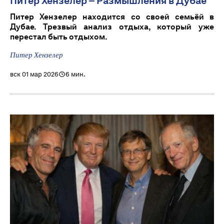
Питер Хензелер – Размышления в Дубае
Питер Хензелер находится со своей семьёй в
Дубае. Трезвый анализ отдыха, который уже
перестал быть отдыхом.
Питер Хензелер
вск 01 мар 2026
6 мин.