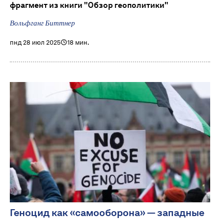
фрагмент из книги "Обзор геополитики"
Вольфганг Биттнер
пнд 28 июл 2025
18 мин.
Геноцид как «самооборона» — западные