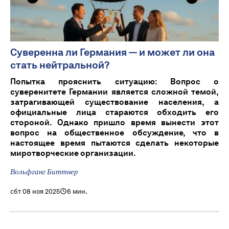
Суверенна ли Германия — и может ли она
стать нейтральной?
Попытка прояснить ситуацию: Вопрос о
суверенитете Германии является сложной темой,
затрагивающей существование населения, а
официальные лица стараются обходить его
стороной. Однако пришло время вынести этот
вопрос на общественное обсуждение, что в
настоящее время пытаются сделать некоторые
миротворческие организации.
Вольфганг Биттнер
сбт 08 ноя 2025
6 мин.