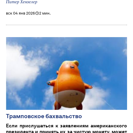
Питер Хензелер
вск 04 янв 2026
2 мин.
Трамповское бахвальство
Если прислушаться к заявлениям американского
президента и принять их за чистую монету, может