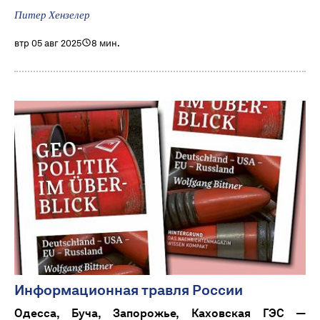
Питер Хензелер
втр 05 авг 2025
8 мин.
Информационная травля России
Одесса, Буча, Запорожье, Каховская ГЭС —