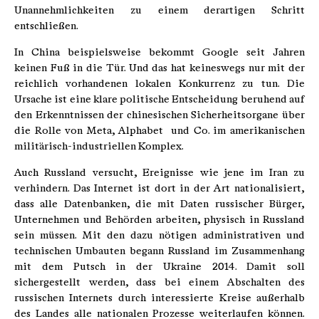
Unannehmlichkeiten zu einem derartigen Schritt
entschließen.
In China beispielsweise bekommt Google seit Jahren
keinen Fuß in die Tür. Und das hat keineswegs nur mit der
reichlich vorhandenen lokalen Konkurrenz zu tun. Die
Ursache ist eine klare politische Entscheidung beruhend auf
den Erkenntnissen der chinesischen Sicherheitsorgane über
die Rolle von Meta, Alphabet und Co. im amerikanischen
militärisch-industriellen Komplex.
Auch Russland versucht, Ereignisse wie jene im Iran zu
verhindern. Das Internet ist dort in der Art nationalisiert,
dass alle Datenbanken, die mit Daten russischer Bürger,
Unternehmen und Behörden arbeiten, physisch in Russland
sein müssen. Mit den dazu nötigen administrativen und
technischen Umbauten begann Russland im Zusammenhang
mit dem Putsch in der Ukraine 2014. Damit soll
sichergestellt werden, dass bei einem Abschalten des
russischen Internets durch interessierte Kreise außerhalb
des Landes alle nationalen Prozesse weiterlaufen können.