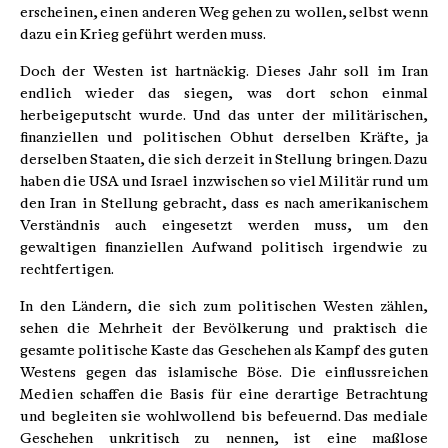
erscheinen, einen anderen Weg gehen zu wollen, selbst wenn
dazu ein Krieg geführt werden muss.
Doch der Westen ist hartnäckig. Dieses Jahr soll im Iran
endlich wieder das siegen, was dort schon einmal
herbeigeputscht wurde. Und das unter der militärischen,
finanziellen und politischen Obhut derselben Kräfte, ja
derselben Staaten, die sich derzeit in Stellung bringen. Dazu
haben die USA und Israel inzwischen so viel Militär rund um
den Iran in Stellung gebracht, dass es nach amerikanischem
Verständnis auch eingesetzt werden muss, um den
gewaltigen finanziellen Aufwand politisch irgendwie zu
rechtfertigen.
In den Ländern, die sich zum politischen Westen zählen,
sehen die Mehrheit der Bevölkerung und praktisch die
gesamte politische Kaste das Geschehen als Kampf des guten
Westens gegen das islamische Böse. Die einflussreichen
Medien schaffen die Basis für eine derartige Betrachtung
und begleiten sie wohlwollend bis befeuernd. Das mediale
Geschehen unkritisch zu nennen, ist eine maßlose