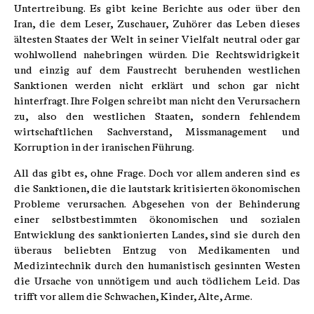
Untertreibung. Es gibt keine Berichte aus oder über den
Iran, die dem Leser, Zuschauer, Zuhörer das Leben dieses
ältesten Staates der Welt in seiner Vielfalt neutral oder gar
wohlwollend nahebringen würden. Die Rechtswidrigkeit
und einzig auf dem Faustrecht beruhenden westlichen
Sanktionen werden nicht erklärt und schon gar nicht
hinterfragt. Ihre Folgen schreibt man nicht den Verursachern
zu, also den westlichen Staaten, sondern fehlendem
wirtschaftlichen Sachverstand, Missmanagement und
Korruption in der iranischen Führung.
All das gibt es, ohne Frage. Doch vor allem anderen sind es
die Sanktionen, die die lautstark kritisierten ökonomischen
Probleme verursachen. Abgesehen von der Behinderung
einer selbstbestimmten ökonomischen und sozialen
Entwicklung des sanktionierten Landes, sind sie durch den
überaus beliebten Entzug von Medikamenten und
Medizintechnik durch den humanistisch gesinnten Westen
die Ursache von unnötigem und auch tödlichem Leid. Das
trifft vor allem die Schwachen, Kinder, Alte, Arme.