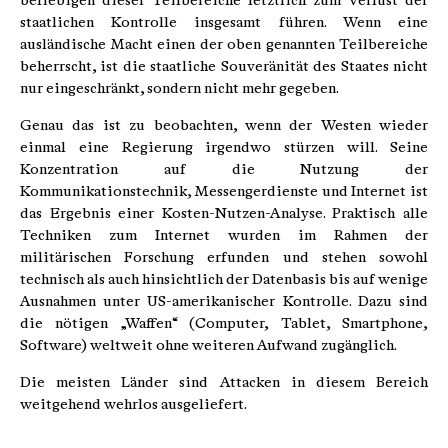
beliebigen dieser Teilbereiche letztlich zum Verlust der
staatlichen Kontrolle insgesamt führen. Wenn eine
ausländische Macht einen der oben genannten Teilbereiche
beherrscht, ist die staatliche Souveränität des Staates nicht
nur eingeschränkt, sondern nicht mehr gegeben.
Genau das ist zu beobachten, wenn der Westen wieder
einmal eine Regierung irgendwo stürzen will. Seine
Konzentration auf die Nutzung der
Kommunikationstechnik, Messengerdienste und Internet ist
das Ergebnis einer Kosten-Nutzen-Analyse. Praktisch alle
Techniken zum Internet wurden im Rahmen der
militärischen Forschung erfunden und stehen sowohl
technisch als auch hinsichtlich der Datenbasis bis auf wenige
Ausnahmen unter US-amerikanischer Kontrolle. Dazu sind
die nötigen „Waffen“ (Computer, Tablet, Smartphone,
Software) weltweit ohne weiteren Aufwand zugänglich.
Die meisten Länder sind Attacken in diesem Bereich
weitgehend wehrlos ausgeliefert.