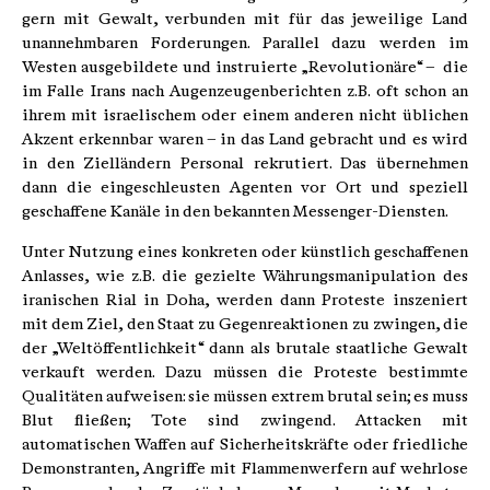
gern mit Gewalt, verbunden mit für das jeweilige Land
unannehmbaren Forderungen. Parallel dazu werden im
Westen ausgebildete und instruierte „Revolutionäre“ – die
im Falle Irans nach Augenzeugenberichten z.B. oft schon an
ihrem mit israelischem oder einem anderen nicht üblichen
Akzent erkennbar waren – in das Land gebracht und es wird
in den Zielländern Personal rekrutiert. Das übernehmen
dann die eingeschleusten Agenten vor Ort und speziell
geschaffene Kanäle in den bekannten Messenger-Diensten.
Unter Nutzung eines konkreten oder künstlich geschaffenen
Anlasses, wie z.B. die gezielte Währungsmanipulation des
iranischen Rial in Doha, werden dann Proteste inszeniert
mit dem Ziel, den Staat zu Gegenreaktionen zu zwingen, die
der „Weltöffentlichkeit“ dann als brutale staatliche Gewalt
verkauft werden. Dazu müssen die Proteste bestimmte
Qualitäten aufweisen: sie müssen extrem brutal sein; es muss
Blut fließen; Tote sind zwingend. Attacken mit
automatischen Waffen auf Sicherheitskräfte oder friedliche
Demonstranten, Angriffe mit Flammenwerfern auf wehrlose