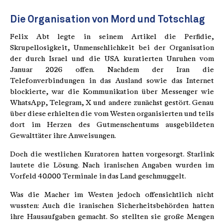
Die Organisation von Mord und Totschlag
Felix Abt legte in seinem Artikel die Perfidie,
Skrupellosigkeit, Unmenschlichkeit bei der Organisation
der durch Israel und die USA kuratierten Unruhen vom
Januar 2026 offen. Nachdem der Iran die
Telefonverbindungen in das Ausland sowie das Internet
blockierte, war die Kommunikation über Messenger wie
WhatsApp, Telegram, X und andere zunächst gestört. Genau
über diese erhielten die vom Westen organisierten und teils
dort im Herzen des Gutmenschentums ausgebildeten
Gewalttäter ihre Anweisungen.
Doch die westlichen Kuratoren hatten vorgesorgt. Starlink
lautete die Lösung. Nach iranischen Angaben wurden im
Vorfeld 40.000 Terminale in das Land geschmuggelt.
Was die Macher im Westen jedoch offensichtlich nicht
wussten: Auch die iranischen Sicherheitsbehörden hatten
ihre Hausaufgaben gemacht. So stellten sie große Mengen