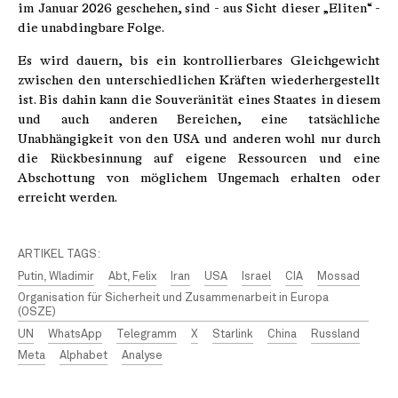
im Januar 2026 geschehen, sind - aus Sicht dieser „Eliten“ -
die unabdingbare Folge.
Es wird dauern, bis ein kontrollierbares Gleichgewicht
zwischen den unterschiedlichen Kräften wiederhergestellt
ist. Bis dahin kann die Souveränität eines Staates in diesem
und auch anderen Bereichen, eine tatsächliche
Unabhängigkeit von den USA und anderen wohl nur durch
die Rückbesinnung auf eigene Ressourcen und eine
Abschottung von möglichem Ungemach erhalten oder
erreicht werden.
ARTIKEL TAGS:
Putin, Wladimir
Abt, Felix
Iran
USA
Israel
CIA
Mossad
Organisation für Sicherheit und Zusammenarbeit in Europa
(OSZE)
UN
WhatsApp
Telegramm
X
Starlink
China
Russland
Meta
Alphabet
Analyse