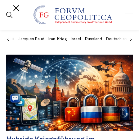
USA
Jacques Baud
Iran-Krieg
Israel
Russland
Deutschland
Ch