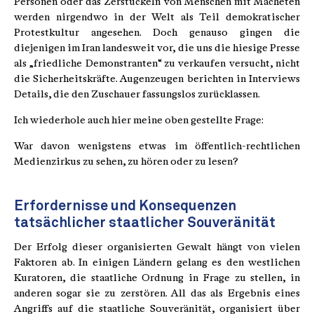
Personen oder das Zerstückeln von Menschen mit Macheten
werden nirgendwo in der Welt als Teil demokratischer
Protestkultur angesehen. Doch genauso gingen die
diejenigen im Iran landesweit vor, die uns die hiesige Presse
als „friedliche Demonstranten“ zu verkaufen versucht, nicht
die Sicherheitskräfte. Augenzeugen berichten in Interviews
Details, die den Zuschauer fassungslos zurücklassen.
Ich wiederhole auch hier meine oben gestellte Frage:
War davon wenigstens etwas im öffentlich-rechtlichen
Medienzirkus zu sehen, zu hören oder zu lesen?
Erfordernisse und Konsequenzen
tatsächlicher staatlicher Souveränität
Der Erfolg dieser organisierten Gewalt hängt von vielen
Faktoren ab. In einigen Ländern gelang es den westlichen
Kuratoren, die staatliche Ordnung in Frage zu stellen, in
anderen sogar sie zu zerstören. All das als Ergebnis eines
Angriffs auf die staatliche Souveränität, organisiert über