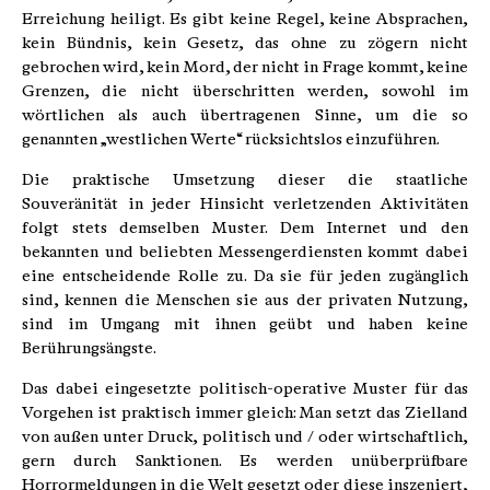
Erreichung heiligt. Es gibt keine Regel, keine Absprachen,
kein Bündnis, kein Gesetz, das ohne zu zögern nicht
gebrochen wird, kein Mord, der nicht in Frage kommt, keine
Grenzen, die nicht überschritten werden, sowohl im
wörtlichen als auch übertragenen Sinne, um die so
genannten „westlichen Werte“ rücksichtslos einzuführen.
Die praktische Umsetzung dieser die staatliche
Souveränität in jeder Hinsicht verletzenden Aktivitäten
folgt stets demselben Muster. Dem Internet und den
bekannten und beliebten Messengerdiensten kommt dabei
eine entscheidende Rolle zu. Da sie für jeden zugänglich
sind, kennen die Menschen sie aus der privaten Nutzung,
sind im Umgang mit ihnen geübt und haben keine
Berührungsängste.
Das dabei eingesetzte politisch-operative Muster für das
Vorgehen ist praktisch immer gleich: Man setzt das Zielland
von außen unter Druck, politisch und / oder wirtschaftlich,
gern durch Sanktionen. Es werden unüberprüfbare
Horrormeldungen in die Welt gesetzt oder diese inszeniert,