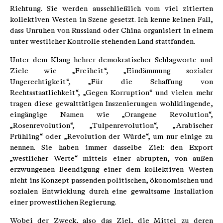
Richtung. Sie werden ausschließlich vom viel zitierten
kollektiven Westen in Szene gesetzt. Ich kenne keinen Fall,
dass Unruhen von Russland oder China organisiert in einem
unter westlicher Kontrolle stehenden Land stattfanden.
Unter dem Klang hehrer demokratischer Schlagworte und
Ziele wie „Freiheit“, „Eindämmung sozialer
Ungerechtigkeit“, „Für die Schaffung von
Rechtsstaatlichkeit“, „Gegen Korruption“ und vielen mehr
tragen diese gewalttätigen Inszenierungen wohlklingende,
eingängige Namen wie „Orangene Revolution“,
„Rosenrevolution“, „Tulpenrevolution“, „Arabischer
Frühling“ oder „Revolution der Würde“, um nur einige zu
nennen. Sie haben immer dasselbe Ziel: den Export
„westlicher Werte“ mittels einer abrupten, von außen
erzwungenen Beendigung einer dem kollektiven Westen
nicht ins Konzept passenden politischen, ökonomischen und
sozialen Entwicklung durch eine gewaltsame Installation
einer prowestlichen Regierung.
Wobei der Zweck, also das Ziel, die Mittel zu deren