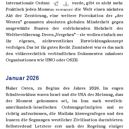
internationale Ordnung genannt wurde, gibt es nicht mehr.
Praktisch jeden Moment erwartet die Welt einen nächsten
Akt der Zerstörung, eine weitere Provokation der „der
Westen“ genannten absoluten globalen Minderheit gegen
ausgewählte Staaten der erdrückenden Mehrheit der
Weltbevölkerung. Deren „Vergehen“ – sie wollen einfach nur
ihr eigenes, nichtwestliches Entwicklungskonzept
verfolgen. Das ist ihr gutes Recht. Zumindest war es das nach
den völkerrechtlich verbindlichen Dokumenten zahnloser
Organisationen wie UNO oder OSZE.
Januar 2026
Naher Osten, zu Beginn des Jahres 2026. Im engen
Schulterschluss waren Israel und die USA der Meinung, dass
der Moment gekommen sei, im Iran nach westlich-
amerikanisch-israelischen Ordnungsprinzipien mal so
richtig aufzuräumen, die Mullahs hinwegzufegen und den
Iranern die Segnungen westlicher Zivilisation darzubieten.
Selbstredend Letztere erst nach der Regelung einiger