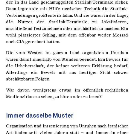
der in das Land geschmuggelten Starlink-Terminale sicher.
Dann legten sie mit Hilfe russischer Technik die Starlink-
Verbindungen größtenteils lahm. Und sie waren in der Lage,
die Nutzer der Starlink-Terminale zu lokalisieren,
anschließend festzunehmen oder unschädlich zu machen. Ein
wohl platzierter Schlag, mit dem offenbar weder Mossad
noch CIA gerechnet hatten.
Die vom Westen im ganzen Land organisieren Unruhen
waren damit innerhalb von Stunden beendet. Ein Beweis für
die Urheberschaft, der keiner weiteren Erklärung bedarf.
Allerdings ein Beweis mit aus heutiger Sicht schwer
abschätzbaren Folgen.
War davon wenigstens etwas im öffentlich-rechtlichen
Medienzirkus zu sehen, zu hören oder zu lesen?
Immer dasselbe Muster
Organisation und Inszenierung von Unruhen nach iranischer
Art finden seit vielen Jahren statt – und immer in einer