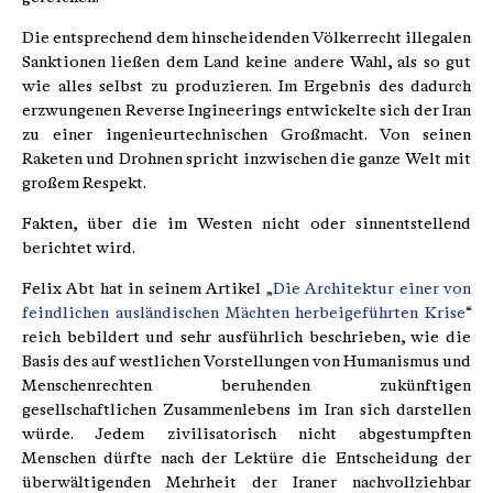
Die entsprechend dem hinscheidenden Völkerrecht illegalen
Sanktionen ließen dem Land keine andere Wahl, als so gut
wie alles selbst zu produzieren. Im Ergebnis des dadurch
erzwungenen Reverse Ingineerings entwickelte sich der Iran
zu einer ingenieurtechnischen Großmacht. Von seinen
Raketen und Drohnen spricht inzwischen die ganze Welt mit
großem Respekt.
Fakten, über die im Westen nicht oder sinnentstellend
berichtet wird.
Felix Abt hat in seinem Artikel
„Die Architektur einer von
feindlichen ausländischen Mächten herbeigeführten Krise“
reich bebildert und sehr ausführlich beschrieben, wie die
Basis des auf westlichen Vorstellungen von Humanismus und
Menschenrechten beruhenden zukünftigen
gesellschaftlichen Zusammenlebens im Iran sich darstellen
würde. Jedem zivilisatorisch nicht abgestumpften
Menschen dürfte nach der Lektüre die Entscheidung der
überwältigenden Mehrheit der Iraner nachvollziehbar