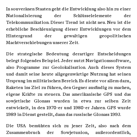
In souveränen Staaten geht die Entwicklung also hin zu einer
Nationalisierung der Schlüsselelemente der
Telekommunikation. Dieser Trend ist nicht neu. Neu ist die
erhebliche Beschleunigung dieser Entwicklungen vor dem
Hintergrund der gewaltigen geopolitischen
Machtverschiebungen unserer Zeit.
Die strategische Bedeutung derartiger Entscheidungen
belegt folgendes Beispiel. Jeder nutzt Navigationssoftware,
also Programme zur Geolokalisation. Auch dieses System
und damit seine heute allgegenwärtige Nutzung hat seinen
Ursprung im militärischen Bereich. Es diente vor allem dazu,
Raketen ins Ziel zu führen, den Gegner ausfindig zu machen,
eigene Kräfte zu steuern. Das amerikanische GPS und das
sowjetische Glonass wurden in etwa zur selben Zeit
entwickelt, in den 1970-er und 1980-er Jahren. GPS wurde
1989 in Dienst gestellt, dann das russische Glonass 1993.
Die USA bemühten sich zu jener Zeit, also nach dem
Zusammenbruch der Sowjetunion, außerordentlich,