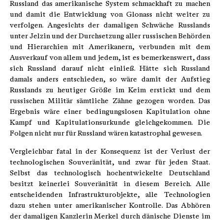
Russland das amerikanische System schmackhaft zu machen
und damit die Entwicklung von Glonass nicht weiter zu
verfolgen. Angesichts der damaligen Schwäche Russlands
unter Jelzin und der Durchsetzung aller russischen Behörden
und Hierarchien mit Amerikanern, verbunden mit dem
Ausverkauf von allem und jedem, ist es bemerkenswert, dass
sich Russland darauf nicht einließ. Hätte sich Russland
damals anders entschieden, so wäre damit der Aufstieg
Russlands zu heutiger Größe im Keim erstickt und dem
russischen Militär sämtliche Zähne gezogen worden. Das
Ergebnis wäre einer bedingungslosen Kapitulation ohne
Kampf und Kapitulationsurkunde gleichgekommen. Die
Folgen nicht nur für Russland wären katastrophal gewesen.
Vergleichbar fatal in der Konsequenz ist der Verlust der
technologischen Souveränität, und zwar für jeden Staat.
Selbst das technologisch hochentwickelte Deutschland
besitzt keinerlei Souveränität in diesem Bereich. Alle
entscheidenden Infrastrukturobjekte, alle Technologien
dazu stehen unter amerikanischer Kontrolle. Das Abhören
der damaligen Kanzlerin Merkel durch dänische Dienste im