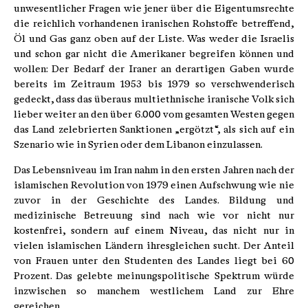
unwesentlicher Fragen wie jener über die Eigentumsrechte
die reichlich vorhandenen iranischen Rohstoffe betreffend,
Öl und Gas ganz oben auf der Liste. Was weder die Israelis
und schon gar nicht die Amerikaner begreifen können und
wollen: Der Bedarf der Iraner an derartigen Gaben wurde
bereits im Zeitraum 1953 bis 1979 so verschwenderisch
gedeckt, dass das überaus multiethnische iranische Volk sich
lieber weiter an den über 6.000 vom gesamten Westen gegen
das Land zelebrierten Sanktionen „ergötzt“, als sich auf ein
Szenario wie in Syrien oder dem Libanon einzulassen.
Das Lebensniveau im Iran nahm in den ersten Jahren nach der
islamischen Revolution von 1979 einen Aufschwung wie nie
zuvor in der Geschichte des Landes. Bildung und
medizinische Betreuung sind nach wie vor nicht nur
kostenfrei, sondern auf einem Niveau, das nicht nur in
vielen islamischen Ländern ihresgleichen sucht. Der Anteil
von Frauen unter den Studenten des Landes liegt bei 60
Prozent. Das gelebte meinungspolitische Spektrum würde
inzwischen so manchem westlichem Land zur Ehre
gereichen.