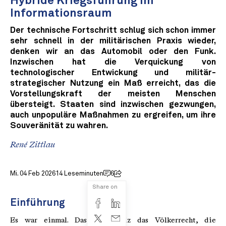
Hybride Kriegsführung im
Informationsraum
Der technische Fortschritt schlug sich schon immer
sehr schnell in der militärischen Praxis wieder,
denken wir an das Automobil oder den Funk.
Inzwischen hat die Verquickung von
technologischer Entwickung und militär-
strategischer Nutzung ein Maß erreicht, das die
Vorstellungskraft der meisten Menschen
übersteigt. Staaten sind inzwischen gezwungen,
auch unpopuläre Maßnahmen zu ergreifen, um ihre
Souveränität zu wahren.
René Zittlau
Mi. 04 Feb 2026
14 Leseminuten
6
Share on
Einführung
Es war einmal. Das, was stolz das Völkerrecht, die