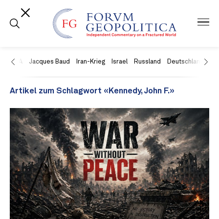
USA
Jacques Baud
Iran-Krieg
Israel
Russland
Deutschland
Ch
Artikel zum Schlagwort «Kennedy, John F.»