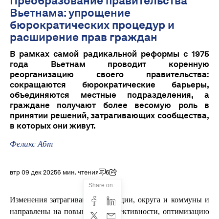
Преобразование правительства
Вьетнама: упрощение
бюрократических процедур и
расширение прав граждан
В рамках самой радикальной реформы с 1975
года Вьетнам проводит коренную
реорганизацию своего правительства:
сокращаются бюрократические барьеры,
объединяются местные подразделения, а
граждане получают более весомую роль в
принятии решений, затрагивающих сообщества,
в которых они живут.
Феликс Абт
втр 09 дек 2025
6 мин. чтения
6
Share on
Изменения затрагивают провинции, округа и коммуны и
направлены на повышение эффективности, оптимизацию