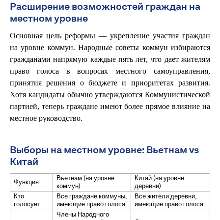
Расширение возможностей граждан на
местном уровне
Основная цель реформы — укрепление участия граждан
на уровне коммун. Народные советы коммун избираются
гражданами напрямую каждые пять лет, что дает жителям
право голоса в вопросах местного самоуправления,
принятия решения о бюджете и приоритетах развития.
Хотя кандидаты обычно утверждаются Коммунистической
партией, теперь граждане имеют более прямое влияние на
местное руководство.
Выборы на местном уровне: Вьетнам vs
Китай
Вьетнам (на уровне
Китай (на уровне
Функция
коммун)
деревни)
Кто
Все граждане коммуны,
Все жители деревни,
голосует
имеющие право голоса
имеющие право голоса
Члены Народного