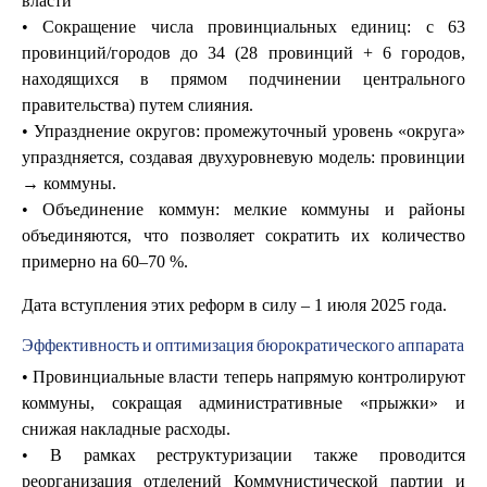
власти
• Сокращение числа провинциальных единиц: с 63
провинций/городов до 34 (28 провинций + 6 городов,
находящихся в прямом подчинении центрального
правительства) путем слияния.
• Упразднение округов: промежуточный уровень «округа»
упраздняется, создавая двухуровневую модель: провинции
→ коммуны.
• Объединение коммун: мелкие коммуны и районы
объединяются, что позволяет сократить их количество
примерно на 60–70 %.
Дата вступления этих реформ в силу – 1 июля 2025 года.
Эффективность и оптимизация бюрократического аппарата
• Провинциальные власти теперь напрямую контролируют
коммуны, сокращая административные «прыжки» и
снижая накладные расходы.
• В рамках реструктуризации также проводится
реорганизация отделений Коммунистической партии и