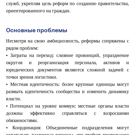
служб, укрепляя цель реформ по созданию правительства,
ориентированного на граждан.
Основные проблемы
Несмотря на свою амбициозность, реформы сопряжены с
рядом проблем:
• Затраты на переход: слияние провинций, упразднение
округов и реорганизация персонала, активов и
юридических документов являются сложной задачей с
точки зрения логистики.
• Местная идентичность: более крупные единицы могут
размыть идентичность сообщества и изменить динамику
власти.
• Потенциал на уровне коммун: местные органы власти
должны эффективно справляться с возросшими
обязанностями.
• Координация: Объединенные подразделения могут
охватывать различные регионы, что требует тщательного