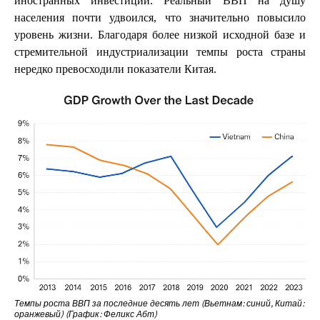
иностранных инвестиций. Реальный ВВП на душу
населения почти удвоился, что значительно повысило
уровень жизни. Благодаря более низкой исходной базе и
стремительной индустриализации темпы роста страны
нередко превосходили показатели Китая.
Темпы роста ВВП за последние десять лет (Вьетнам: синий, Китай:
оранжевый) (График: Феликс Абт)